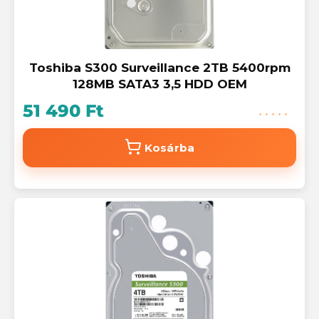
Toshiba S300 Surveillance 2TB 5400rpm
128MB SATA3 3,5 HDD OEM
51 490 Ft
Kosárba