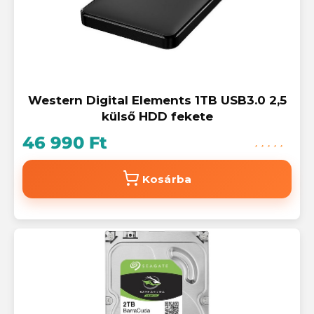
Western Digital Elements 1TB USB3.0 2,5
külső HDD fekete
46 990 Ft
Kosárba