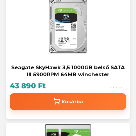
Seagate SkyHawk 3,5 1000GB belső SATA
III 5900RPM 64MB winchester
43 890 Ft
Kosárba