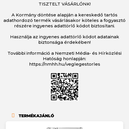
TISZTELT VÁSÁRLÓNK!
A Kormány döntése alapján a kereskedő tartós
adathordozó termék vásárlásakor köteles a fogyasztó
részére ingyenes adattörlő kódot biztosítani.
Használja az ingyenes adattörlő kódot adatainak
biztonsága érdekében!
További információ a Nemzeti Média- és Hírközlési
Hatóság honlapján:
https://nmhh.hu/veglegestorles
TERMÉKAJÁNLÓ