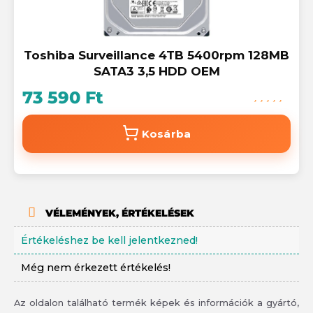
Toshiba Surveillance 4TB 5400rpm 128MB
SATA3 3,5 HDD OEM
73 590 Ft
Kosárba
VÉLEMÉNYEK, ÉRTÉKELÉSEK
Értékeléshez be kell jelentkezned!
Még nem érkezett értékelés!
Az oldalon található termék képek és információk a gyártó,