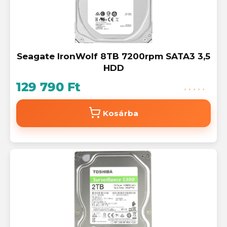
Seagate IronWolf 8TB 7200rpm SATA3 3,5
HDD
129 790 Ft
Kosárba