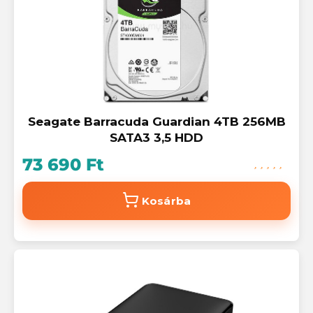
Seagate Barracuda Guardian 4TB 256MB
SATA3 3,5 HDD
73 690 Ft
Kosárba