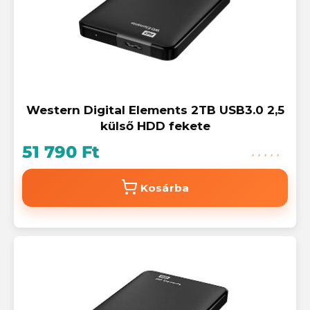
Western Digital Elements 2TB USB3.0 2,5
külső HDD fekete
51 790 Ft
Kosárba