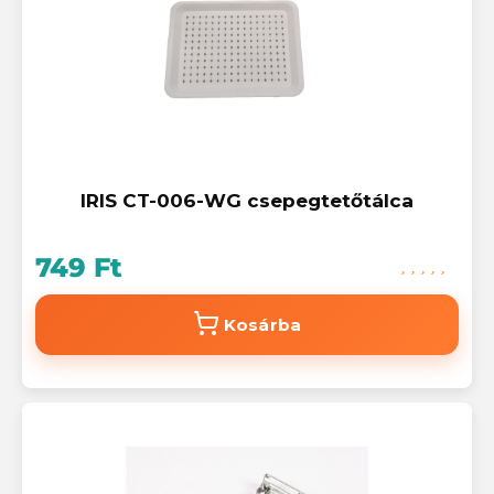
IRIS CT-006-WG csepegtetőtálca
749 Ft
Kosárba