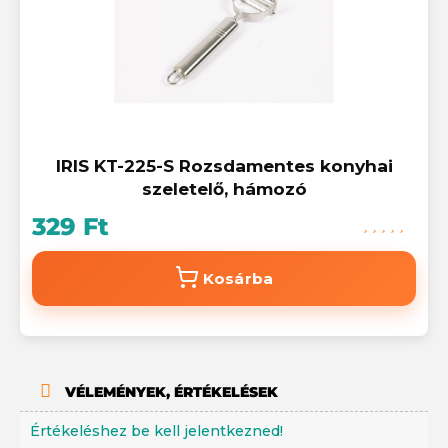
IRIS KT-225-S Rozsdamentes konyhai
szeletelő, hámozó
329 Ft
Kosárba
VÉLEMÉNYEK, ÉRTÉKELÉSEK
Értékeléshez be kell jelentkezned!