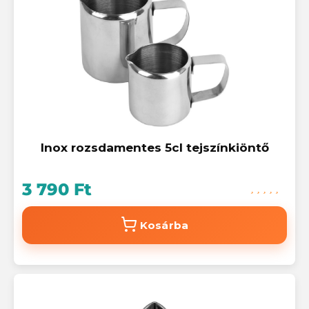
Inox rozsdamentes 5cl tejszínkiöntő
3 790 Ft
Kosárba