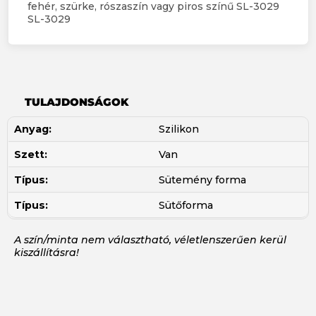
fehér, szürke, rószaszín vagy piros színű SL-3029
SL-3029
TULAJDONSÁGOK
Anyag:
Szilikon
Szett:
Van
Típus:
Sütemény forma
Típus:
Sütőforma
A szín/minta nem választható, véletlenszerűen kerül
kiszállításra!