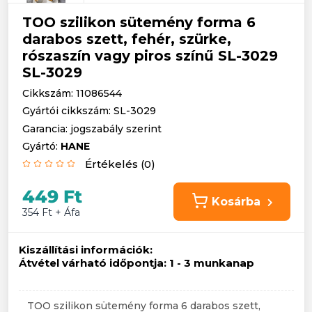
TOO szilikon sütemény forma 6
darabos szett, fehér, szürke,
rószaszín vagy piros színű SL-3029
SL-3029
Cikkszám: 11086544
Gyártói cikkszám: SL-3029
Garancia: jogszabály szerint
Gyártó:
HANE
Értékelés (0)
449 Ft
Kosárba
354 Ft + Áfa
Kiszállítási információk:
Átvétel várható időpontja:
1 - 3 munkanap
TOO szilikon sütemény forma 6 darabos szett,