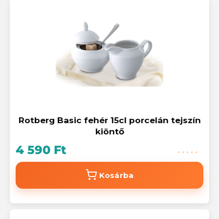
Rotberg Basic fehér 15cl porcelán tejszín
kiöntő
4 590 Ft
Kosárba