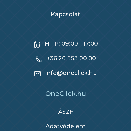
Kapcsolat
H - P: 09:00 - 17:00
+36 20 553 00 00
info@oneclick.hu
OneClick.hu
ÁSZF
Adatvédelem