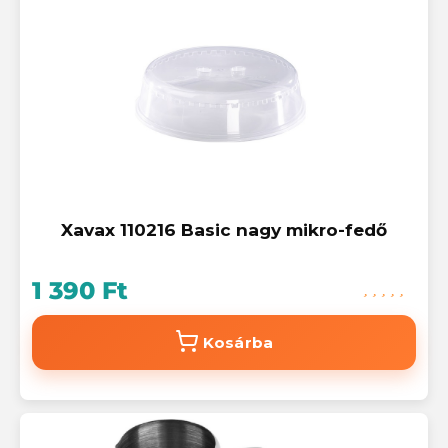
Xavax 110216 Basic nagy mikro-fedő
1 390 Ft
Kosárba