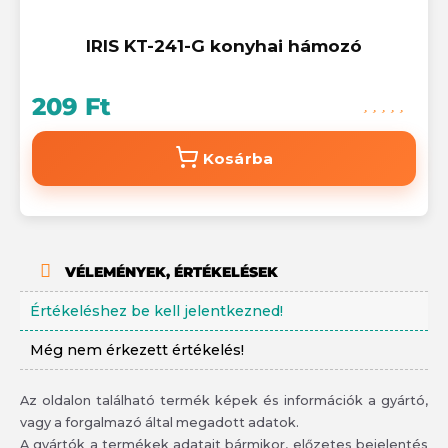
IRIS KT-241-G konyhai hámozó
209 Ft
Kosárba
VÉLEMÉNYEK, ÉRTÉKELÉSEK
Értékeléshez be kell jelentkezned!
Még nem érkezett értékelés!
Az oldalon található termék képek és információk a gyártó,
vagy a forgalmazó által megadott adatok.
A gyártók a termékek adatait bármikor, előzetes bejelentés