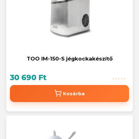
TOO IM-150-S jégkockakészítő
30 690 Ft
Kosárba