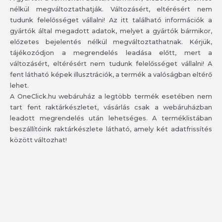
nélkül megváltoztathatják. Változásért, eltérésért nem
tudunk felelősséget vállalni! Az itt található információk a
gyártók által megadott adatok, melyet a gyártók bármikor,
előzetes bejelentés nélkül megváltoztathatnak. Kérjük,
tájékozódjon a megrendelés leadása előtt, mert a
változásért, eltérésért nem tudunk felelősséget vállalni! A
fent látható képek illusztrációk, a termék a valóságban eltérő
lehet.
A OneClick.hu webáruház a legtöbb termék esetében nem
tart fent raktárkészletet, vásárlás csak a webáruházban
leadott megrendelés után lehetséges. A terméklistában
beszállítóink raktárkészlete látható, amely két adatfrissítés
között változhat!