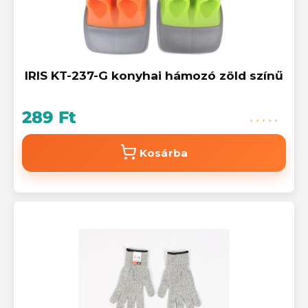
IRIS KT-237-G konyhai hámozó zöld színű
289 Ft
Kosárba