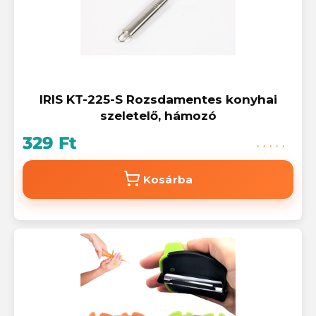
IRIS KT-225-S Rozsdamentes konyhai
szeletelő, hámozó
329 Ft
Kosárba