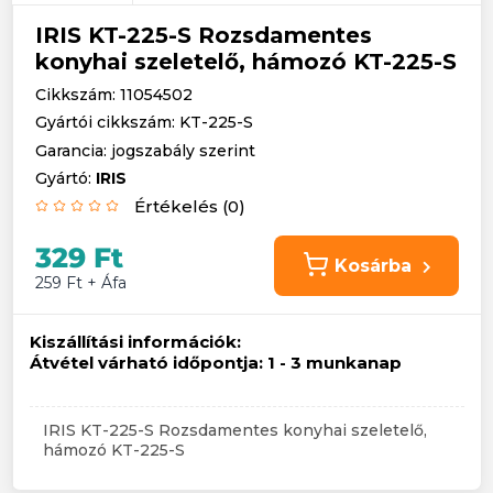
IRIS KT-225-S Rozsdamentes
konyhai szeletelő, hámozó KT-225-S
Cikkszám: 11054502
Gyártói cikkszám: KT-225-S
Garancia: jogszabály szerint
Gyártó:
IRIS
Értékelés (0)
329 Ft
Kosárba
259 Ft + Áfa
Kiszállítási információk:
Átvétel várható időpontja:
1 - 3 munkanap
IRIS KT-225-S Rozsdamentes konyhai szeletelő,
hámozó KT-225-S