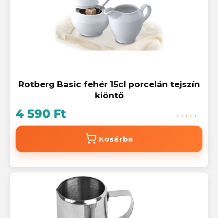
Rotberg Basic fehér 15cl porcelán tejszín
kiöntő
4 590 Ft
Kosárba