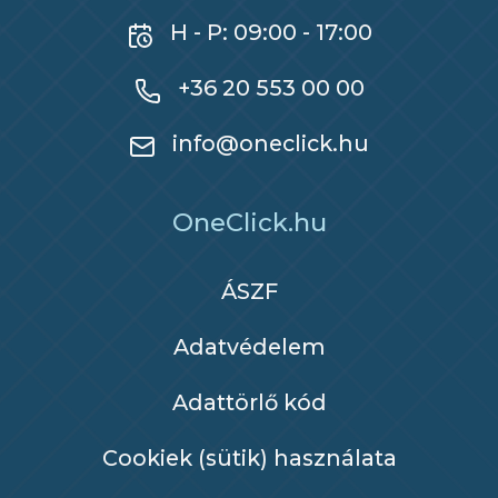
H - P: 09:00 - 17:00
+36 20 553 00 00
info@oneclick.hu
OneClick.hu
ÁSZF
Adatvédelem
Adattörlő kód
Cookiek (sütik) használata