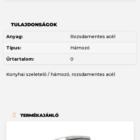
TULAJDONSÁGOK
Anyag:
Rozsdamentes acél
Típus:
Hámozó
Űrtartalom:
0
Konyhai szeletelő / hámozó, rozsdamentes acél
TERMÉKAJÁNLÓ