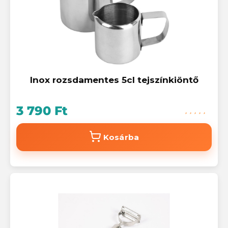
Inox rozsdamentes 5cl tejszínkiöntő
3 790 Ft
Kosárba