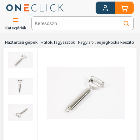
Kategóriák
Háztartási gépek
Hűtők, fagyasztók
Fagylalt-, és jégkocka készítő