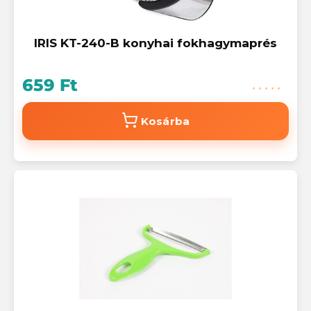
IRIS KT-240-B konyhai fokhagymaprés
659 Ft
Kosárba