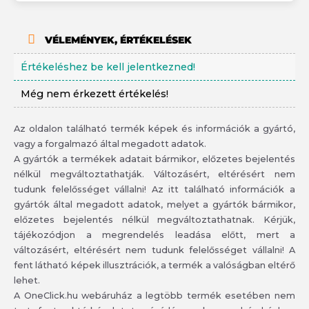
VÉLEMÉNYEK, ÉRTÉKELÉSEK
Értékeléshez be kell jelentkezned!
Még nem érkezett értékelés!
Az oldalon található termék képek és információk a gyártó,
vagy a forgalmazó által megadott adatok.
A gyártók a termékek adatait bármikor, előzetes bejelentés
nélkül megváltoztathatják. Változásért, eltérésért nem
tudunk felelősséget vállalni! Az itt található információk a
gyártók által megadott adatok, melyet a gyártók bármikor,
előzetes bejelentés nélkül megváltoztathatnak. Kérjük,
tájékozódjon a megrendelés leadása előtt, mert a
változásért, eltérésért nem tudunk felelősséget vállalni! A
fent látható képek illusztrációk, a termék a valóságban eltérő
lehet.
A OneClick.hu webáruház a legtöbb termék esetében nem