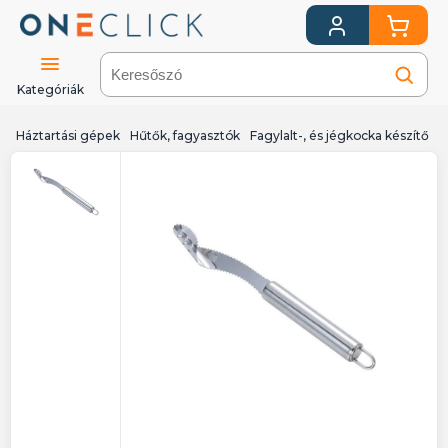
Kategóriák
Háztartási gépek
Hűtők, fagyasztók
Fagylalt-, és jégkocka készítő