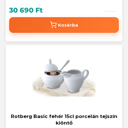
30 690 Ft
Kosárba
Rotberg Basic fehér 15cl porcelán tejszín
kiöntő