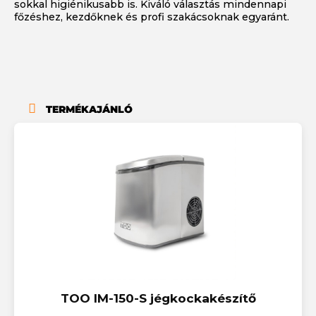
sokkal higiénikusabb is. Kiváló választás mindennapi
főzéshez, kezdőknek és profi szakácsoknak egyaránt.
TERMÉKAJÁNLÓ
TOO IM-150-S jégkockakészítő