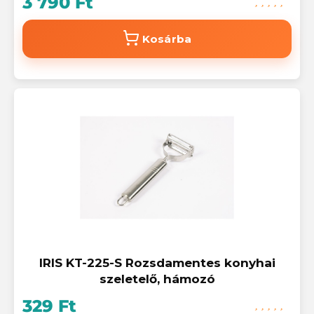
3 790 Ft
Kosárba
IRIS KT-225-S Rozsdamentes konyhai
szeletelő, hámozó
329 Ft