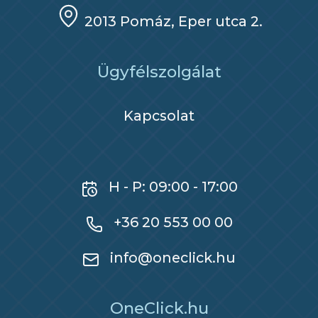
2013 Pomáz, Eper utca 2.
Ügyfélszolgálat
Kapcsolat
H - P: 09:00 - 17:00
+36 20 553 00 00
info@oneclick.hu
OneClick.hu