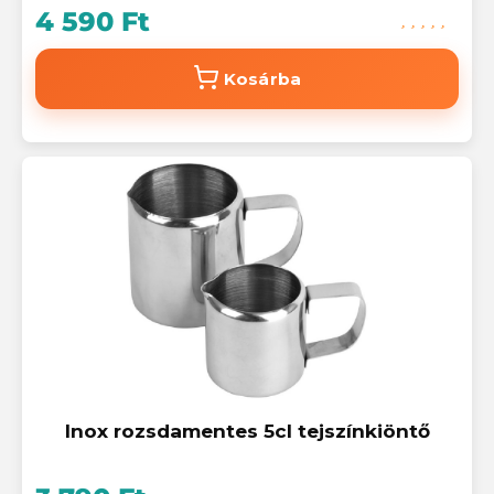
4 590 Ft
Kosárba
Inox rozsdamentes 5cl tejszínkiöntő