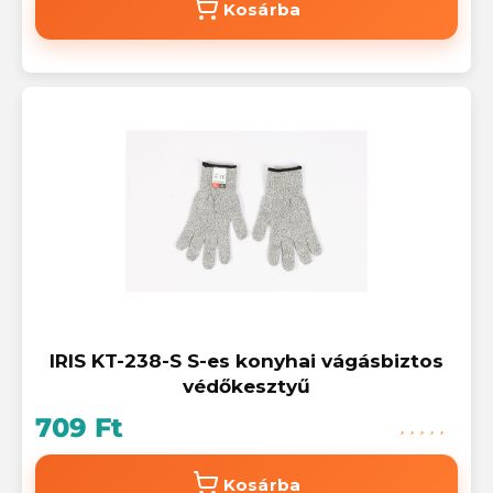
Kosárba
IRIS KT-238-S S-es konyhai vágásbiztos
védőkesztyű
709 Ft
Kosárba