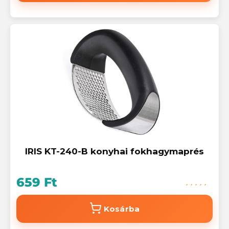
IRIS KT-240-B konyhai fokhagymaprés
659 Ft
Kosárba