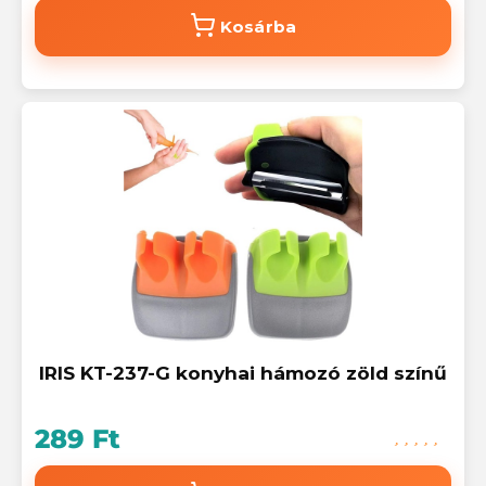
Kosárba
IRIS KT-237-G konyhai hámozó zöld színű
289 Ft