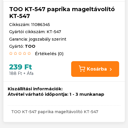
TOO KT-547 paprika mageltávolító
KT-547
Cikkszám: 11086345
Gyártói cikkszám: KT-547
Garancia: jogszabály szerint
Gyártó:
TOO
Értékelés (0)
239 Ft
Kosárba
188 Ft + Áfa
Kiszállítási információk:
Átvétel várható időpontja:
1 - 3 munkanap
TOO KT-547 paprika mageltávolító KT-547