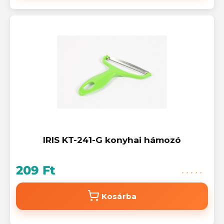
IRIS KT-241-G konyhai hámozó
209 Ft
Kosárba