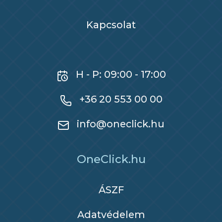
Kapcsolat
H - P: 09:00 - 17:00
+36 20 553 00 00
info@oneclick.hu
OneClick.hu
ÁSZF
Adatvédelem