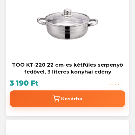
TOO KT-220 22 cm-es kétfüles serpenyő
fedővel, 3 literes konyhai edény
3 190 Ft
Kosárba