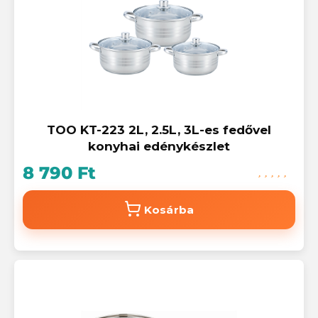
TOO KT-223 2L, 2.5L, 3L-es fedővel
konyhai edénykészlet
8 790 Ft
Kosárba