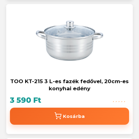
TOO KT-215 3 L-es fazék fedővel, 20cm-es
konyhai edény
3 590 Ft
Kosárba