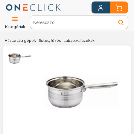
Kategóriák
Háztartási gépek
Sütés, főzés
Lábasok, fazekak