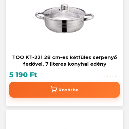
TOO KT-221 28 cm-es kétfüles serpenyő
fedővel, 7 literes konyhai edény
5 190 Ft
Kosárba