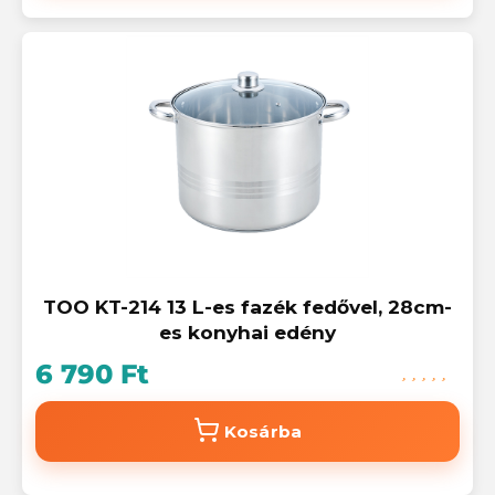
TOO KT-214 13 L-es fazék fedővel, 28cm-
es konyhai edény
6 790 Ft
Kosárba