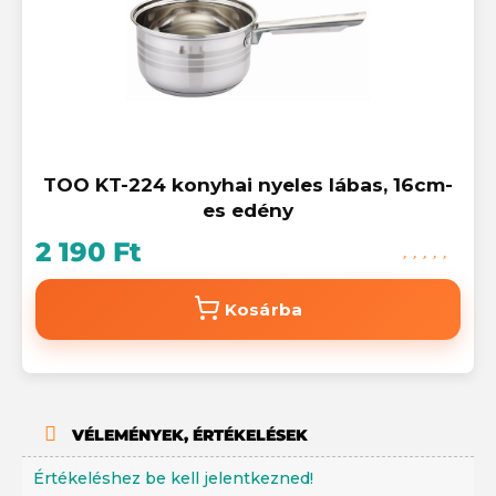
TOO KT-224 konyhai nyeles lábas, 16cm-
es edény
2 190 Ft
Kosárba
VÉLEMÉNYEK, ÉRTÉKELÉSEK
Értékeléshez be kell jelentkezned!