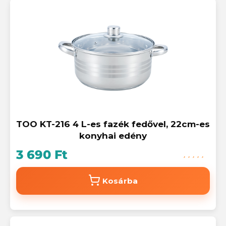
TOO KT-216 4 L-es fazék fedővel, 22cm-es
konyhai edény
3 690 Ft
Kosárba