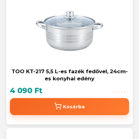
TOO KT-217 5,5 L-es fazék fedővel, 24cm-
es konyhai edény
4 090 Ft
Kosárba