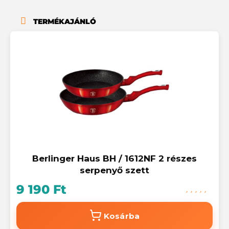
TERMÉKAJÁNLÓ
Berlinger Haus BH / 1612NF 2 részes
serpenyő szett
9 190 Ft
Kosárba