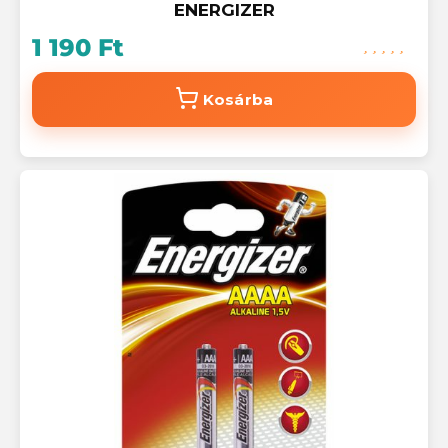
ENERGIZER
1 190 Ft
Kosárba