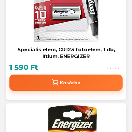
Speciális elem, CR123 fotóelem, 1 db,
lítium, ENERGIZER
1 590 Ft
Kosárba