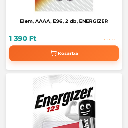
Elem, AAAA, E96, 2 db, ENERGIZER
1 390 Ft
Kosárba