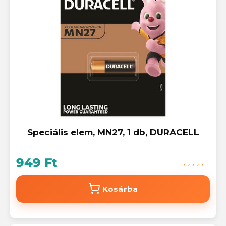
Speciális elem, MN27, 1 db, DURACELL
949 Ft
Kosárba