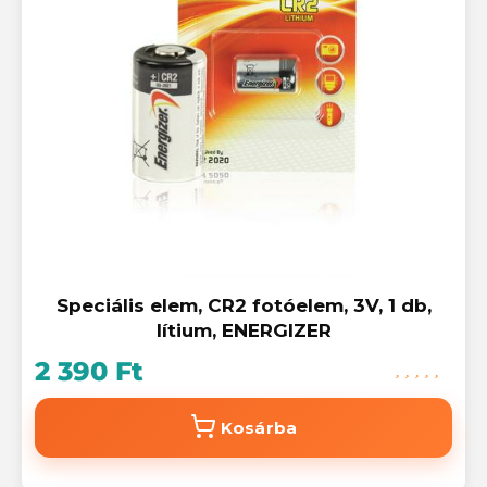
Speciális elem, CR2 fotóelem, 3V, 1 db,
lítium, ENERGIZER
2 390 Ft
Kosárba