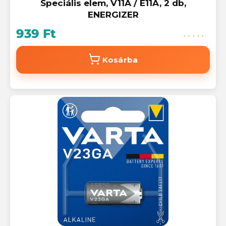
Speciális elem, V11A / E11A, 2 db,
ENERGIZER
939 Ft
Kosárba