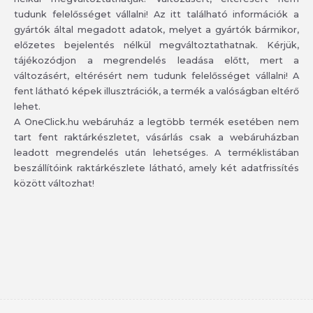
tudunk felelősséget vállalni! Az itt található információk a
gyártók által megadott adatok, melyet a gyártók bármikor,
előzetes bejelentés nélkül megváltoztathatnak. Kérjük,
tájékozódjon a megrendelés leadása előtt, mert a
változásért, eltérésért nem tudunk felelősséget vállalni! A
fent látható képek illusztrációk, a termék a valóságban eltérő
lehet.
A OneClick.hu webáruház a legtöbb termék esetében nem
tart fent raktárkészletet, vásárlás csak a webáruházban
leadott megrendelés után lehetséges. A terméklistában
beszállítóink raktárkészlete látható, amely két adatfrissítés
között változhat!