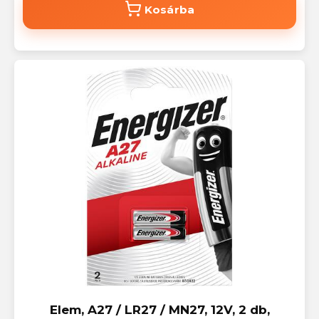
Kosárba
Elem, A27 / LR27 / MN27, 12V, 2 db,