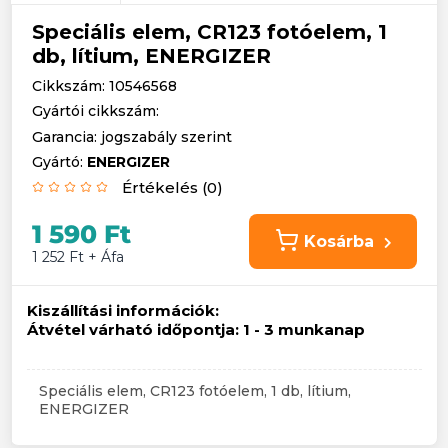
Speciális elem, CR123 fotóelem, 1
db, lítium, ENERGIZER
Cikkszám: 10546568
Gyártói cikkszám:
Garancia: jogszabály szerint
Gyártó:
ENERGIZER
Értékelés (0)
1 590 Ft
Kosárba
1 252 Ft + Áfa
Kiszállítási információk:
Átvétel várható időpontja:
1 - 3 munkanap
Speciális elem, CR123 fotóelem, 1 db, lítium,
ENERGIZER