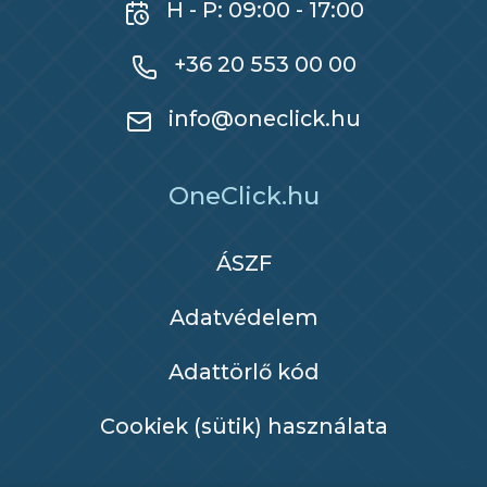
H - P: 09:00 - 17:00
+36 20 553 00 00
info@oneclick.hu
OneClick.hu
ÁSZF
Adatvédelem
Adattörlő kód
Cookiek (sütik) használata