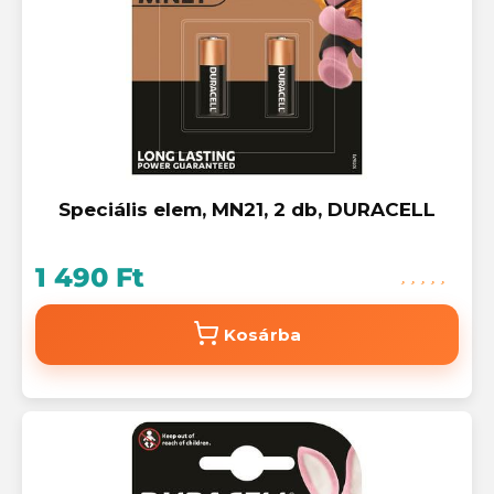
Speciális elem, MN21, 2 db, DURACELL
1 490 Ft
Kosárba