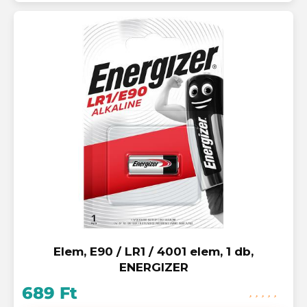
Elem, E90 / LR1 / 4001 elem, 1 db,
ENERGIZER
689 Ft