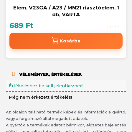
Elem, V23GA / A23 / MN21 riasztóelem, 1
db, VARTA
689 Ft
Kosárba
VÉLEMÉNYEK, ÉRTÉKELÉSEK
Értékeléshez be kell jelentkezned!
Még nem érkezett értékelés!
Az oldalon található termék képek és információk a gyártó,
vagy a forgalmazó által megadott adatok.
A gyártók a termékek adatait bármikor, előzetes bejelentés
nélkül megváltoztathatják. Változásért, eltérésért nem