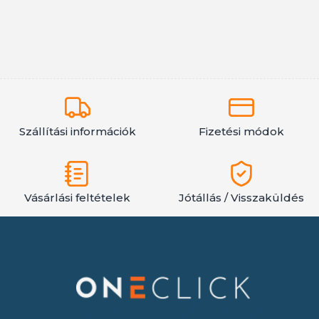
Szállítási információk
Fizetési módok
Vásárlási feltételek
Jótállás / Visszaküldés