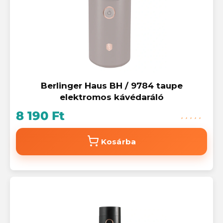
Berlinger Haus BH / 9784 taupe
elektromos kávédaráló
8 190 Ft
Kosárba