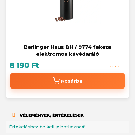
Berlinger Haus BH / 9774 fekete
elektromos kávédaráló
8 190 Ft
Kosárba
VÉLEMÉNYEK, ÉRTÉKELÉSEK
Értékeléshez be kell jelentkezned!