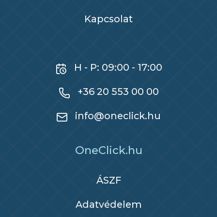
Kapcsolat
H - P: 09:00 - 17:00
+36 20 553 00 00
info@oneclick.hu
OneClick.hu
ÁSZF
Adatvédelem