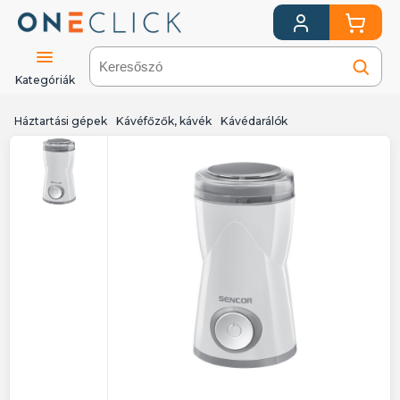
Kategóriák
Háztartási gépek
Kávéfőzők, kávék
Kávédarálók