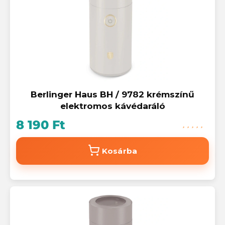
Berlinger Haus BH / 9782 krémszínű
elektromos kávédaráló
8 190 Ft
Kosárba