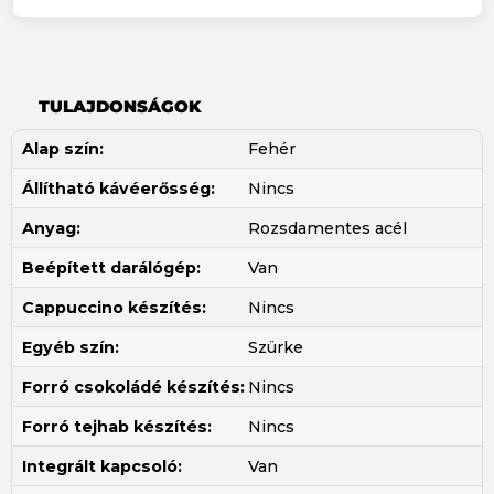
TULAJDONSÁGOK
Alap szín:
Fehér
Állítható kávéerősség:
Nincs
Anyag:
Rozsdamentes acél
Beépített darálógép:
Van
Cappuccino készítés:
Nincs
Egyéb szín:
Szürke
Forró csokoládé készítés:
Nincs
Forró tejhab készítés:
Nincs
Integrált kapcsoló:
Van