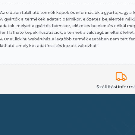
Az oldalon található termék képek és információk a gyártó, vagy a
A gyártók a termékek adatait bármikor, előzetes bejelentés nélkül
adatok, melyet a gyártók bármikor, előzetes bejelentés nélkül megv
fent látható képek illusztrációk, a termék a valóságban eltérő lehet.
A OneClick.hu webáruház a legtöbb termék esetében nem tart fent 
látható, amely két adatfrissítés között változhat!
Szállítási inform