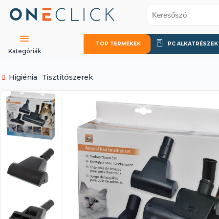
TOP TERMÉKEK
PC ALKATRÉSZEK
Kategóriák
Higiénia
Tisztítószerek