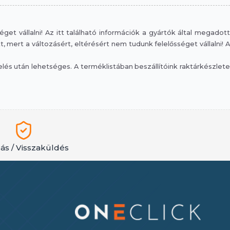
et vállalni! Az itt található információk a gyártók által megadott
mert a változásért, eltérésért nem tudunk felelősséget vállalni! A
s után lehetséges. A terméklistában beszállítóink raktárkészlete
lás / Visszaküldés