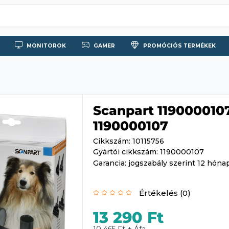
MONITOROK
GAMER
PROMÓCIÓS TERMÉKEK
Scanpart 1190000107 
1190000107
Cikkszám: 10115756
Gyártói cikkszám: 1190000107
Garancia: jogszabály szerint 12 hóna
Értékelés (0)
13 290 Ft