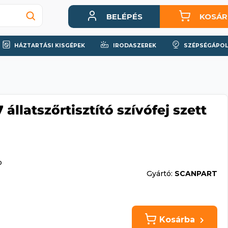
BELÉPÉS
KOSÁR
HÁZTARTÁSI KISGÉPEK
IRODASZEREK
SZÉPSÉGÁPOL
állatszőrtisztító szívófej szett
p
Gyártó:
SCANPART
Kosárba