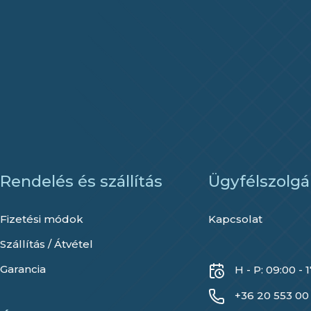
Rendelés és szállítás
Ügyfélszolgá
Fizetési módok
Kapcsolat
Szállítás / Átvétel
Garancia
H - P: 09:00 - 
+36 20 553 00