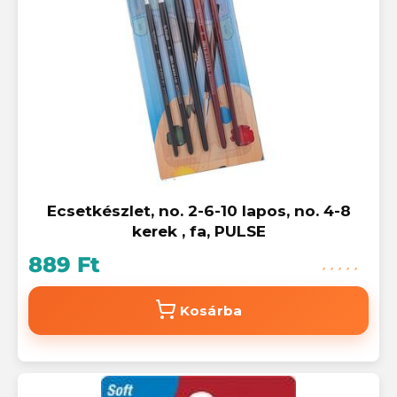
Ecsetkészlet, no. 2-6-10 lapos, no. 4-8
kerek , fa, PULSE
889 Ft
Kosárba