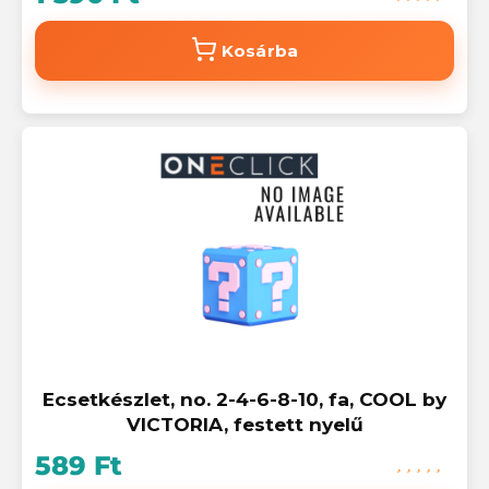
Kosárba
Ecsetkészlet, no. 2-4-6-8-10, fa, COOL by
VICTORIA, festett nyelű
589 Ft