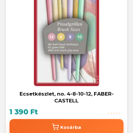
Ecsetkészlet, no. 4-8-10-12, FABER-
CASTELL
1 390 Ft
Kosárba