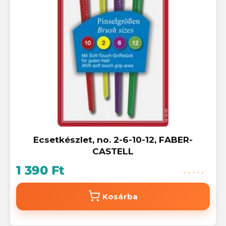
Ecsetkészlet, no. 2-6-10-12, FABER-
CASTELL
1 390 Ft
Kosárba