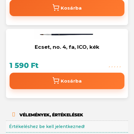
Kosárba
Ecset, no. 4, fa, ICO, kék
1 590 Ft
Kosárba
VÉLEMÉNYEK, ÉRTÉKELÉSEK
Értékeléshez be kell jelentkezned!