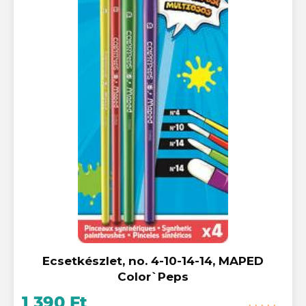
Ecsetkészlet, no. 4-10-14-14, MAPED
Color`Peps
1 390 Ft