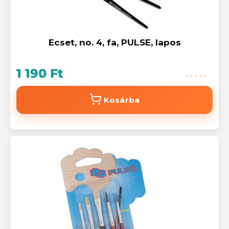
Ecset, no. 4, fa, PULSE, lapos
1 190 Ft
Kosárba