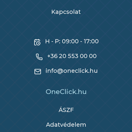
Kapcsolat
H - P: 09:00 - 17:00
+36 20 553 00 00
info@oneclick.hu
OneClick.hu
ÁSZF
Adatvédelem