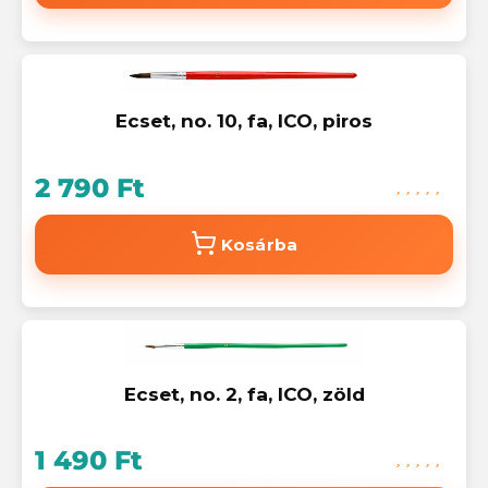
Ecset, no. 10, fa, ICO, piros
2 790 Ft
Kosárba
Ecset, no. 2, fa, ICO, zöld
1 490 Ft