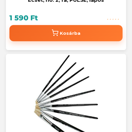
1 590 Ft
Kosárba