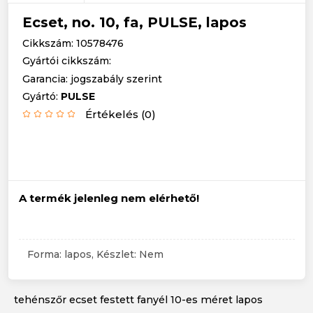
Ecset, no. 10, fa, PULSE, lapos
Cikkszám: 10578476
Gyártói cikkszám:
Garancia: jogszabály szerint
Gyártó:
PULSE
Értékelés (0)
A termék jelenleg nem elérhető!
Forma: lapos, Készlet: Nem
tehénszőr ecset festett fanyél 10-es méret lapos