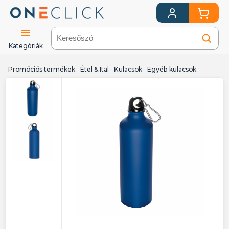
Kategóriák
Promóciós termékek
Étel & Ital
Kulacsok
Egyéb kulacsok