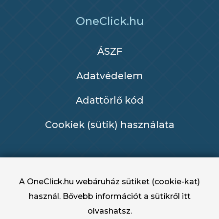
OneClick.hu
ÁSZF
Adatvédelem
Adattörlő kód
Cookiek (sütik) használata
A OneClick.hu webáruház sütiket (cookie-kat)
használ. Bővebb információt a sütikről
itt
olvashatsz.