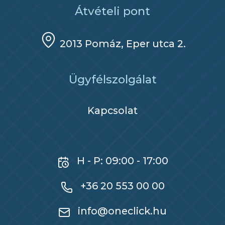
Átvételi pont
2013 Pomáz, Eper utca 2.
Ügyfélszolgálat
Kapcsolat
H - P: 09:00 - 17:00
+36 20 553 00 00
info@oneclick.hu