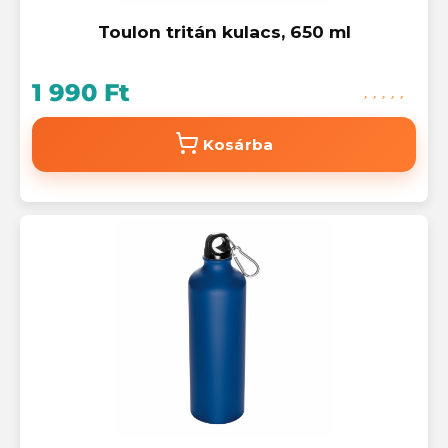
Toulon tritán kulacs, 650 ml
1 990 Ft
Kosárba