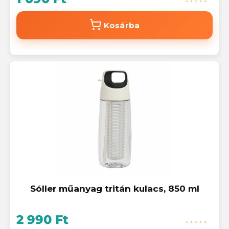
Kosárba
Sóller műanyag tritán kulacs, 850 ml
2 990 Ft