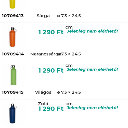
10709413
Sárga
ø 7,3 × 24,5
cm
1 290 Ft
Jelenleg nem elérhető!
10709414
Narancssárga
ø 7,3 × 24,5
cm
1 290 Ft
Jelenleg nem elérhető!
10709415
Világos
ø 7,3 × 24,5
Zöld
cm
1 290 Ft
Jelenleg nem elérhető!