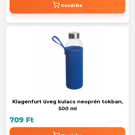
Kosárba
Klagenfurt üveg kulacs neoprén tokban,
500 ml
709 Ft