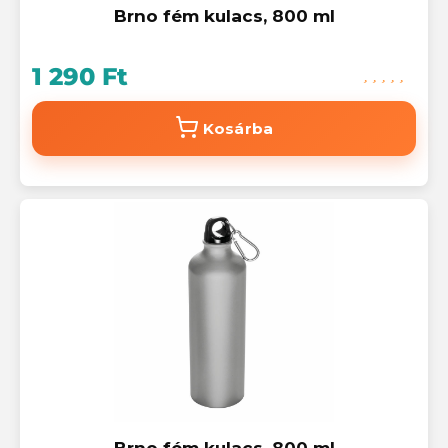
Brno fém kulacs, 800 ml
1 290 Ft
Kosárba
Brno fém kulacs, 800 ml