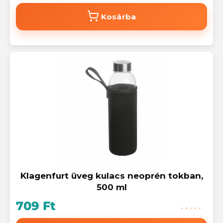
Kosárba
Klagenfurt üveg kulacs neoprén tokban,
500 ml
709 Ft