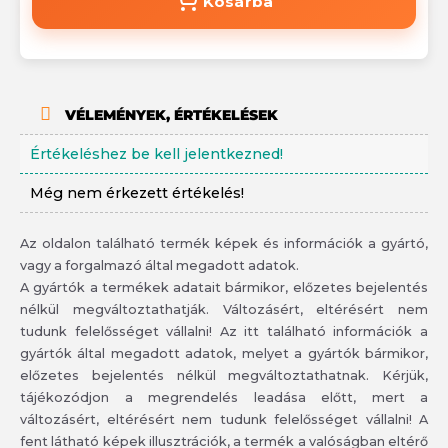
Kosárba
VÉLEMÉNYEK, ÉRTÉKELÉSEK
Értékeléshez be kell jelentkezned!
Még nem érkezett értékelés!
Az oldalon található termék képek és információk a gyártó,
vagy a forgalmazó által megadott adatok.
A gyártók a termékek adatait bármikor, előzetes bejelentés
nélkül megváltoztathatják. Változásért, eltérésért nem
tudunk felelősséget vállalni! Az itt található információk a
gyártók által megadott adatok, melyet a gyártók bármikor,
előzetes bejelentés nélkül megváltoztathatnak. Kérjük,
tájékozódjon a megrendelés leadása előtt, mert a
változásért, eltérésért nem tudunk felelősséget vállalni! A
fent látható képek illusztrációk, a termék a valóságban eltérő