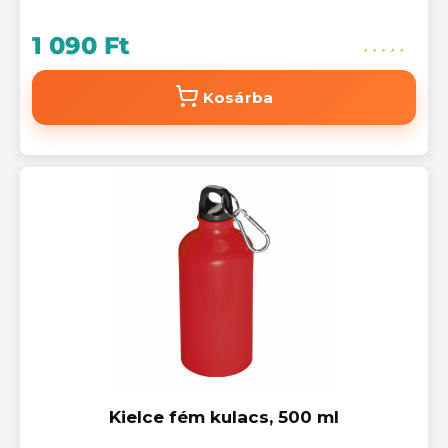
1 090 Ft
Kosárba
Kielce fém kulacs, 500 ml