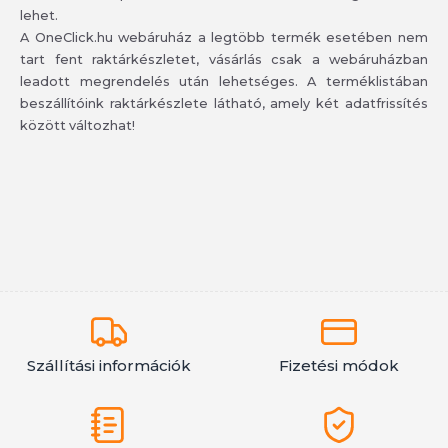
lehet.
A OneClick.hu webáruház a legtöbb termék esetében nem
tart fent raktárkészletet, vásárlás csak a webáruházban
leadott megrendelés után lehetséges. A terméklistában
beszállítóink raktárkészlete látható, amely két adatfrissítés
között változhat!
Szállítási információk
Fizetési módok