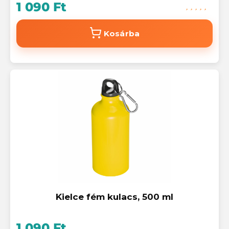
1 090 Ft
Kosárba
Kielce fém kulacs, 500 ml
1 090 Ft