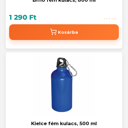
1 290 Ft
Kosárba
Kielce fém kulacs, 500 ml