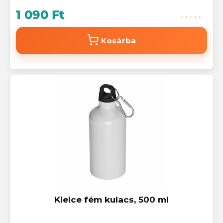
1 090 Ft
Kosárba
Kielce fém kulacs, 500 ml