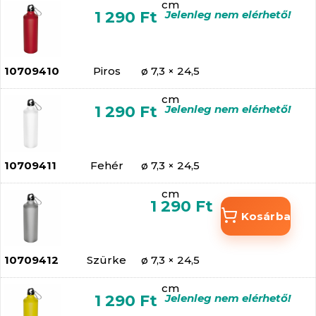
cm
1 290 Ft
Jelenleg nem elérhető!
10709410
Piros
ø 7,3 × 24,5
cm
1 290 Ft
Jelenleg nem elérhető!
10709411
Fehér
ø 7,3 × 24,5
cm
1 290 Ft
Kosárba
10709412
Szürke
ø 7,3 × 24,5
cm
1 290 Ft
Jelenleg nem elérhető!