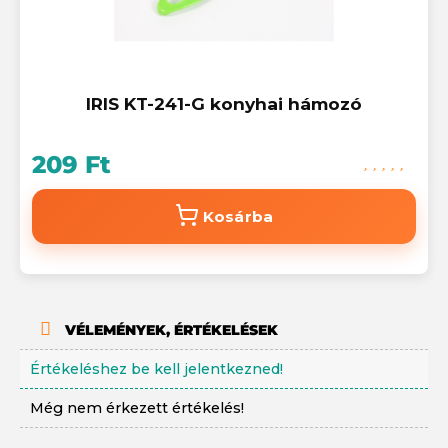
IRIS KT-241-G konyhai hámozó
209 Ft
Kosárba
VÉLEMÉNYEK, ÉRTÉKELÉSEK
Értékeléshez be kell jelentkezned!
Még nem érkezett értékelés!