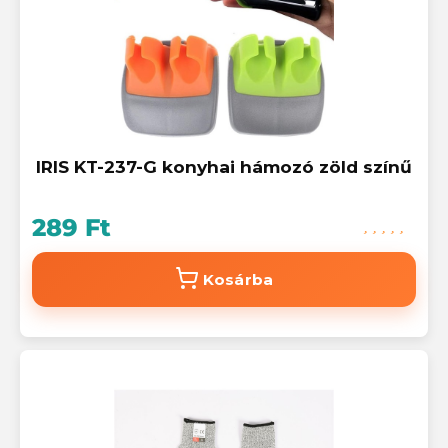
IRIS KT-237-G konyhai hámozó zöld színű
289 Ft
Kosárba