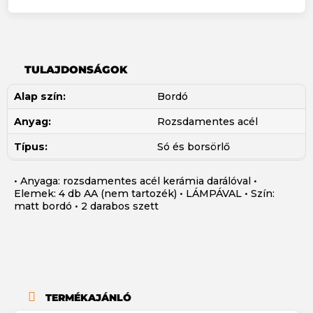
TULAJDONSÁGOK
Alap szín:
Bordó
Anyag:
Rozsdamentes acél
Típus:
Só és borsörlő
• Anyaga: rozsdamentes acél kerámia darálóval •
Elemek: 4 db AA (nem tartozék) • LÁMPÁVAL • Szín:
matt bordó • 2 darabos szett
TERMÉKAJÁNLÓ