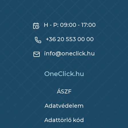
H - P: 09:00 - 17:00
+36 20 553 00 00
info@oneclick.hu
OneClick.hu
ÁSZF
Adatvédelem
Adattörlő kód