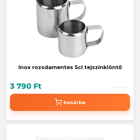
Inox rozsdamentes 5cl tejszínkiöntő
3 790 Ft
Kosárba