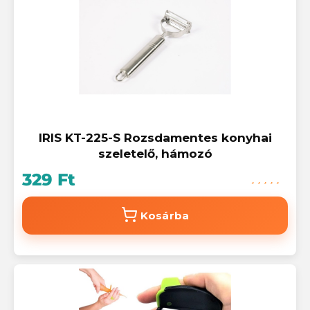
IRIS KT-225-S Rozsdamentes konyhai
szeletelő, hámozó
329 Ft
Kosárba