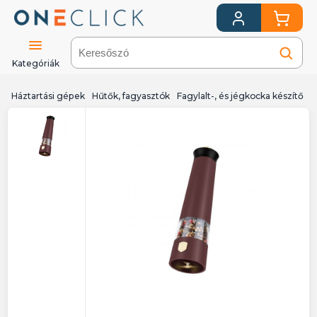
Kategóriák
Háztartási gépek
Hűtők, fagyasztók
Fagylalt-, és jégkocka készítő