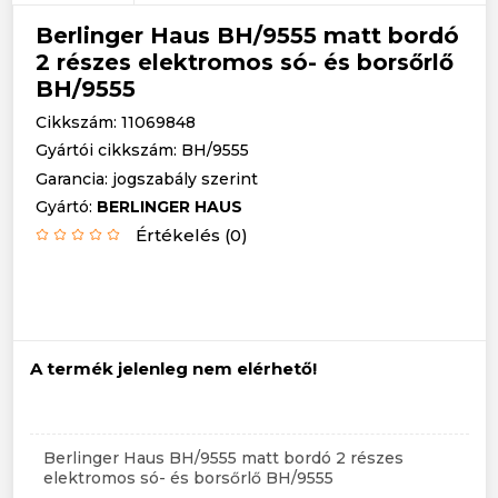
Berlinger Haus BH/9555 matt bordó
2 részes elektromos só- és borsőrlő
BH/9555
Cikkszám: 11069848
Gyártói cikkszám: BH/9555
Garancia: jogszabály szerint
Gyártó:
BERLINGER HAUS
Értékelés (0)
A termék jelenleg nem elérhető!
Berlinger Haus BH/9555 matt bordó 2 részes
elektromos só- és borsőrlő BH/9555