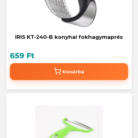
IRIS KT-240-B konyhai fokhagymaprés
659 Ft
Kosárba