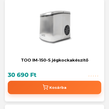
TOO IM-150-S jégkockakészítő
30 690 Ft
Kosárba