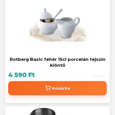
Rotberg Basic fehér 15cl porcelán tejszín
kiöntő
4 590 Ft
Kosárba