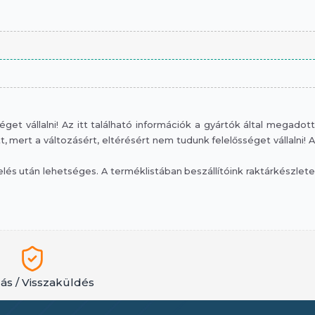
et vállalni! Az itt található információk a gyártók által megadott
mert a változásért, eltérésért nem tudunk felelősséget vállalni! A
s után lehetséges. A terméklistában beszállítóink raktárkészlete
lás / Visszaküldés