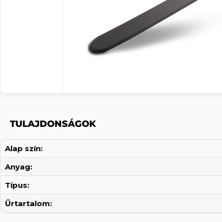
TULAJDONSÁGOK
Alap szín:
Anyag:
Típus:
Űrtartalom: