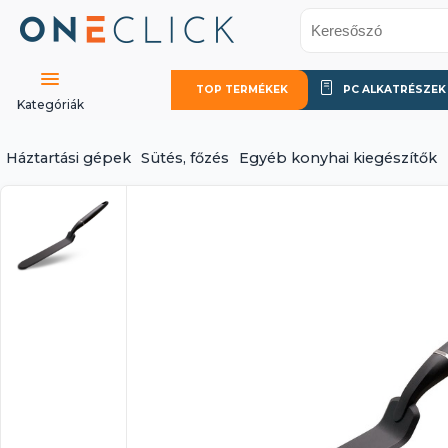
TOP TERMÉKEK
PC ALKATRÉSZEK
Kategóriák
Háztartási gépek
Sütés, főzés
Egyéb konyhai kiegészítők