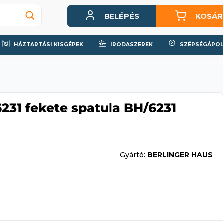
BELÉPÉS
KOSÁR
HÁZTARTÁSI KISGÉPEK
IRODASZEREK
SZÉPSÉGÁPOL
231 fekete spatula BH/6231
Gyártó:
BERLINGER HAUS