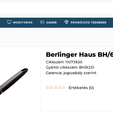
MONITOROK
GAMER
PROMÓCIÓS TERMÉKEK
Berlinger Haus BH/6
Cikkszám: 11073920
Gyártói cikkszám: BH/6231
Garancia: jogszabály szerint
Értékelés (0)