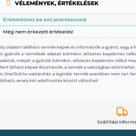
VÉLEMÉNYEK, ÉRTÉKELÉSEK
Értékeléshez be kell jelentkezned!
Még nem érkezett értékelés!
Az oldalon található termék képek és információk a gyártó, vagy a
A gyártók a termékek adatait bármikor, előzetes bejelentés nélkül
adatok, melyet a gyártók bármikor, előzetes bejelentés nélkül megv
fent látható képek illusztrációk, a termék a valóságban eltérő lehet.
A OneClick.hu webáruház a legtöbb termék esetében nem tart fent 
látható, amely két adatfrissítés között változhat!
Szállítási inform