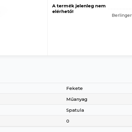
A termék jelenleg nem
elérhető!
Berlinger
Fekete
Műanyag
Spatula
0