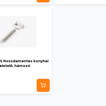
5-S Rozsdamentes konyhai
eletelő, hámozó