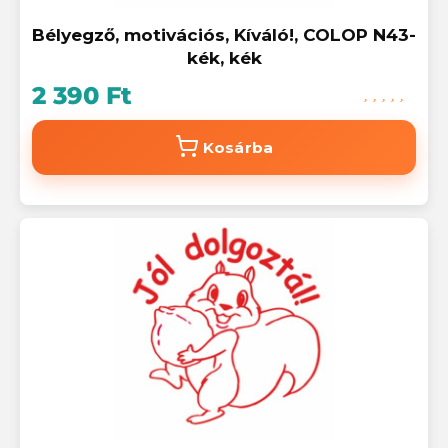
Bélyegző, motivációs, Kíváló!, COLOP N43-
kék, kék
2 390 Ft
Kosárba