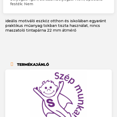
festék: Nem
ideális motiváló eszköz otthon és iskolában egyaránt
praktikus műanyag tokban tiszta használat, nincs
maszatoló tintapárna 22 mm átmérő
TERMÉKAJÁNLÓ