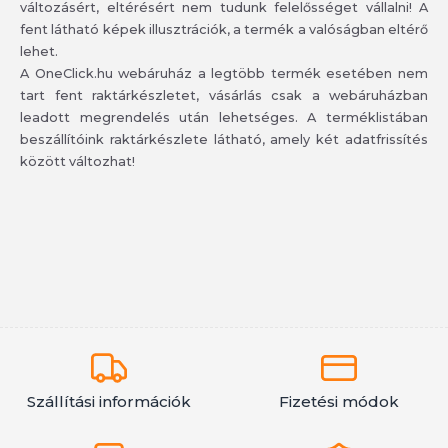
változásért, eltérésért nem tudunk felelősséget vállalni! A
fent látható képek illusztrációk, a termék a valóságban eltérő
lehet.
A OneClick.hu webáruház a legtöbb termék esetében nem
tart fent raktárkészletet, vásárlás csak a webáruházban
leadott megrendelés után lehetséges. A terméklistában
beszállítóink raktárkészlete látható, amely két adatfrissítés
között változhat!
Szállítási információk
Fizetési módok