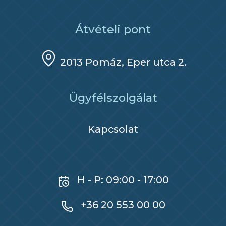
Átvételi pont
2013 Pomáz, Eper utca 2.
Ügyfélszolgálat
Kapcsolat
H - P: 09:00 - 17:00
+36 20 553 00 00