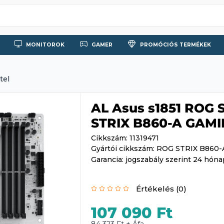
MONITOROK
GAMER
PROMÓCIÓS TERMÉKEK
tel
AL Asus s1851 ROG
STRIX B860-A GAMI
Cikkszám: 11319471
Gyártói cikkszám: ROG STRIX B860
Garancia: jogszabály szerint 24 hóna
Értékelés (0)
107 090 Ft