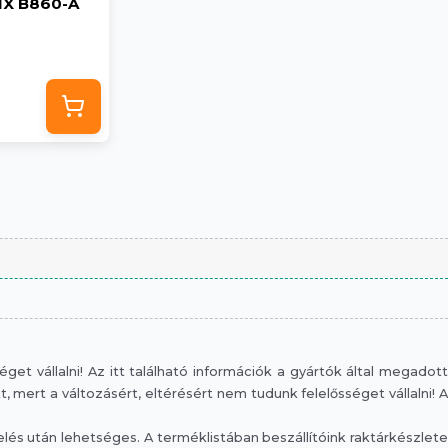
IX B860-A
et vállalni! Az itt található információk a gyártók által megadott
mert a változásért, eltérésért nem tudunk felelősséget vállalni! A
s után lehetséges. A terméklistában beszállítóink raktárkészlete