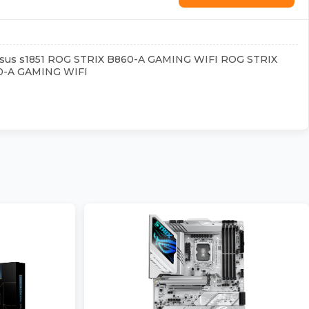
sus s1851 ROG STRIX B860-A GAMING WIFI ROG STRIX
0-A GAMING WIFI