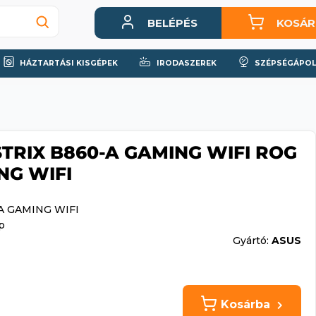
BELÉPÉS
KOSÁR
HÁZTARTÁSI KISGÉPEK
IRODASZEREK
SZÉPSÉGÁPOL
 STRIX B860-A GAMING WIFI ROG
NG WIFI
-A GAMING WIFI
p
Gyártó:
ASUS
Kosárba