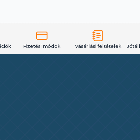
ációk
Fizetési módok
Vásárlási feltételek
Jótál