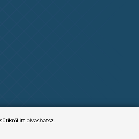
sütikről
itt
olvashatsz.