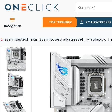
TOP TERMÉKEK
PC ALKATRÉSZEK
Kategóriák
Számítástechnika
Számítógép alkatrészek
Alaplapok
In