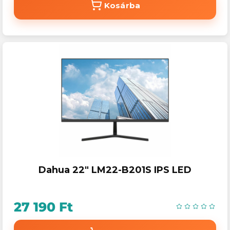
Kosárba
Dahua 22" LM22-B201S IPS LED
27 190 Ft