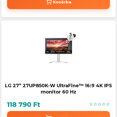
Kosárba
LG 27” 27UP850K-W UltraFine™ 16:9 4K IPS
monitor 60 Hz
118 790 Ft