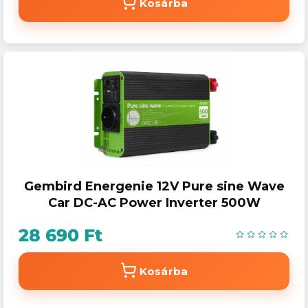
Kosárba
Gembird Energenie 12V Pure sine Wave
Car DC-AC Power Inverter 500W
28 690 Ft
Kosárba