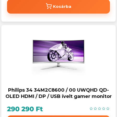
Kosárba
Philips 34 34M2C8600 / 00 UWQHD QD-
OLED HDMI / DP / USB ívelt gamer monitor
290 290 Ft