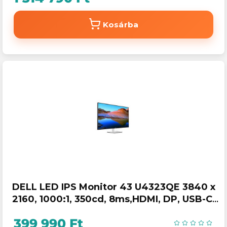
Kosárba
DELL LED IPS Monitor 43 U4323QE 3840 x
2160, 1000:1, 350cd, 8ms,HDMI, DP, USB-C,
fekete
399 990 Ft