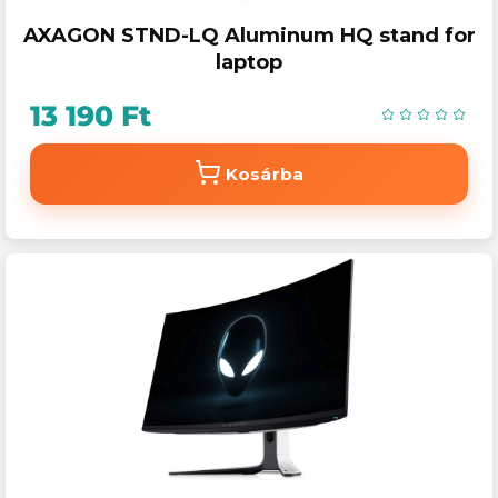
AXAGON STND-LQ Aluminum HQ stand for
laptop
13 190 Ft
Kosárba