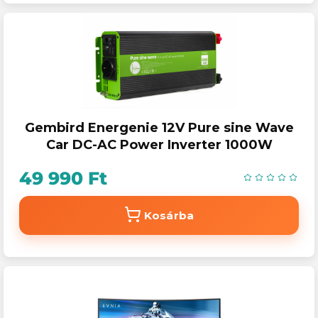
Gembird Energenie 12V Pure sine Wave
Car DC-AC Power Inverter 1000W
49 990 Ft
Kosárba