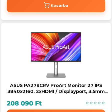
Kosárba
ASUS PA279CRV ProArt Monitor 27 IPS
3840x2160, 2xHDMI / Displayport, 3.5mm
Mini-jack, HDR
208 090 Ft