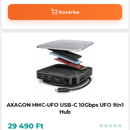
Kosárba
AXAGON HMC-UFO USB-C 10Gbps UFO 9in1
Hub
29 490 Ft