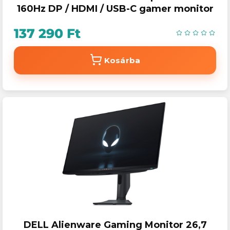
160Hz DP / HDMI / USB-C gamer monitor
137 290 Ft
Kosárba
DELL Alienware Gaming Monitor 26,7