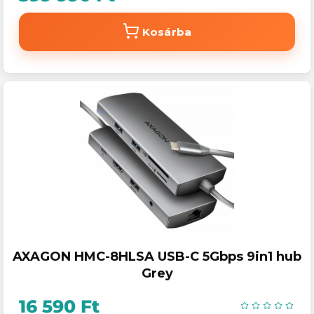
Kosárba
AXAGON HMC-8HLSA USB-C 5Gbps 9in1 hub
Grey
16 590 Ft