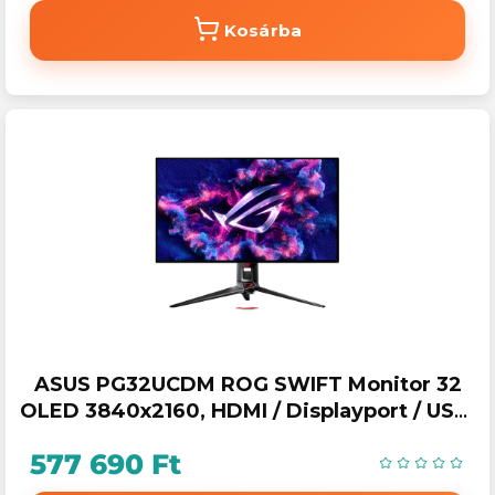
Kosárba
ASUS PG32UCDM ROG SWIFT Monitor 32
OLED 3840x2160, HDMI / Displayport / USB,
240Hz, HDR
577 690 Ft