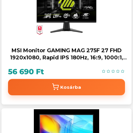
MSI Monitor GAMING MAG 275F 27 FHD
1920x1080, Rapid IPS 180Hz, 16:9, 1000:1,
0,5ms, 2x HDMI, DP, Black
56 690 Ft
Kosárba