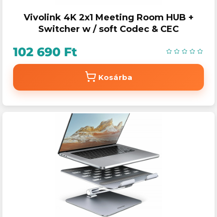
Vivolink 4K 2x1 Meeting Room HUB +
Switcher w / soft Codec & CEC
102 690 Ft
Kosárba