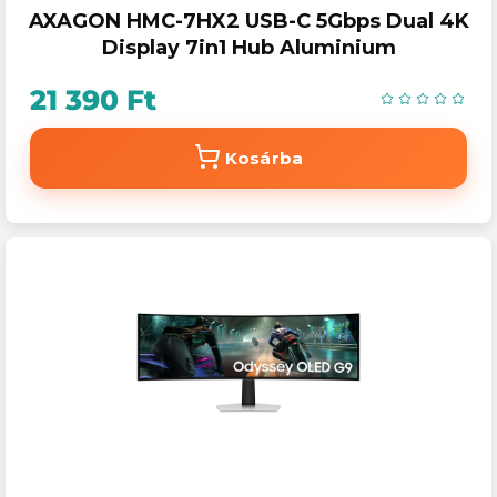
AXAGON HMC-7HX2 USB-C 5Gbps Dual 4K
Display 7in1 Hub Aluminium
21 390 Ft
Kosárba