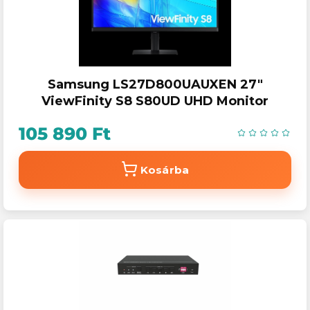
Samsung LS27D800UAUXEN 27"
ViewFinity S8 S80UD UHD Monitor
105 890 Ft
Kosárba