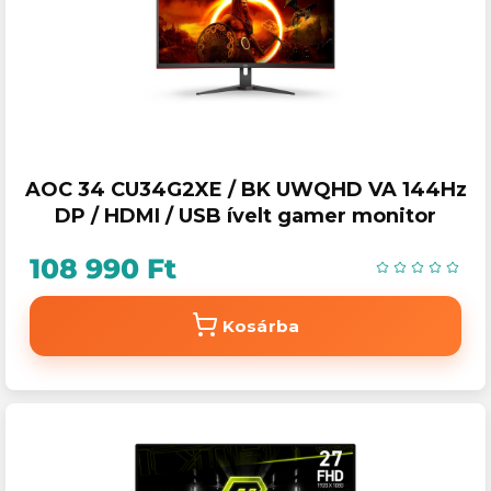
AOC 34 CU34G2XE / BK UWQHD VA 144Hz
DP / HDMI / USB ívelt gamer monitor
108 990 Ft
Kosárba