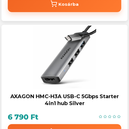
Kosárba
AXAGON HMC-H3A USB-C 5Gbps Starter
4in1 hub Silver
6 790 Ft