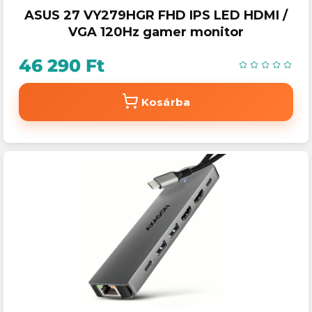
ASUS 27 VY279HGR FHD IPS LED HDMI /
VGA 120Hz gamer monitor
46 290 Ft
Kosárba