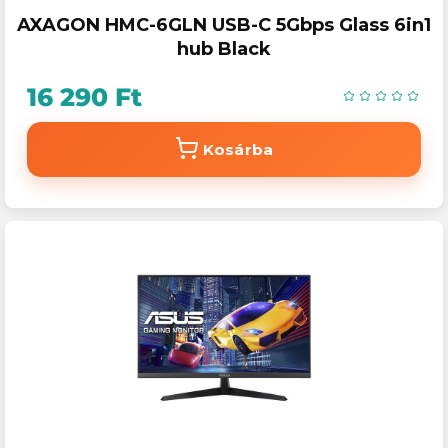
AXAGON HMC-6GLN USB-C 5Gbps Glass 6in1
hub Black
16 290 Ft
Kosárba