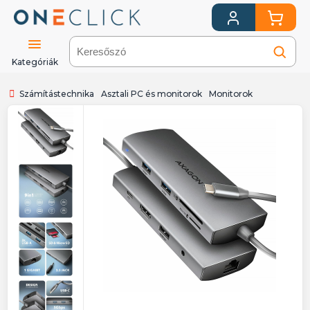
Kategóriák
Számítástechnika
Asztali PC és monitorok
Monitorok