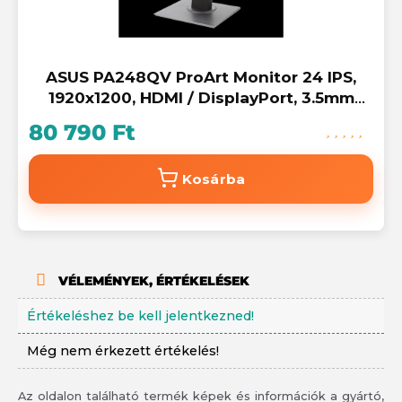
ASUS PA248QV ProArt Monitor 24 IPS,
1920x1200, HDMI / DisplayPort, 3.5mm
Mini-jack
80 790 Ft
Kosárba
VÉLEMÉNYEK, ÉRTÉKELÉSEK
Értékeléshez be kell jelentkezned!
Még nem érkezett értékelés!
Az oldalon található termék képek és információk a gyártó,