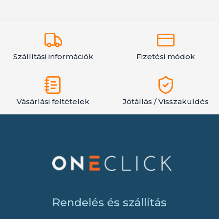
Szállítási információk
Fizetési módok
Vásárlási feltételek
Jótállás / Visszaküldés
Rendelés és szállítás