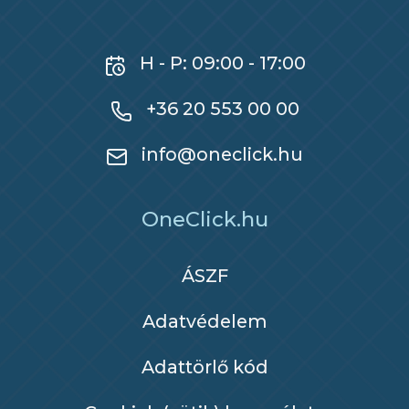
H - P: 09:00 - 17:00
+36 20 553 00 00
info@oneclick.hu
OneClick.hu
ÁSZF
Adatvédelem
Adattörlő kód