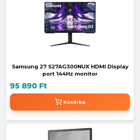
Samsung 27 S27AG300NUX HDMI Display
port 144Hz monitor
95 890 Ft
Kosárba