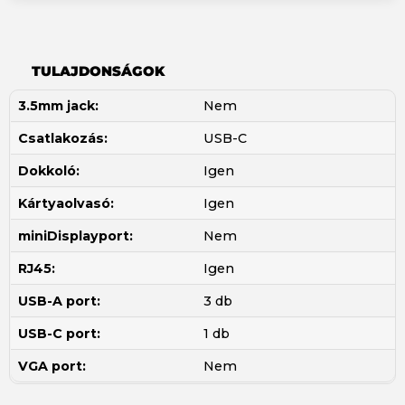
TULAJDONSÁGOK
3.5mm jack:
Nem
Csatlakozás:
USB-C
Dokkoló:
Igen
Kártyaolvasó:
Igen
miniDisplayport:
Nem
RJ45:
Igen
USB-A port:
3 db
USB-C port:
1 db
VGA port:
Nem