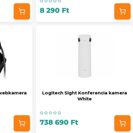
8 290 Ft
t webkamera
Logitech Sight Konferencia kamera
White
738 690 Ft