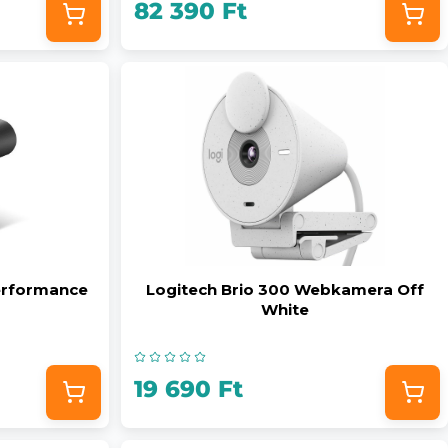
82 390 Ft
rformance
Logitech Brio 300 Webkamera Off
White
19 690 Ft