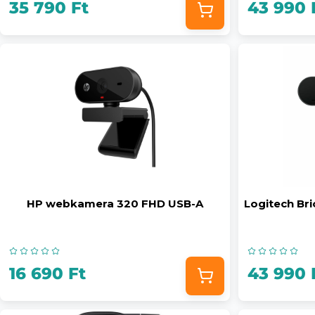
35 790 Ft
43 990 
HP webkamera 320 FHD USB-A
Logitech Br
16 690 Ft
43 990 