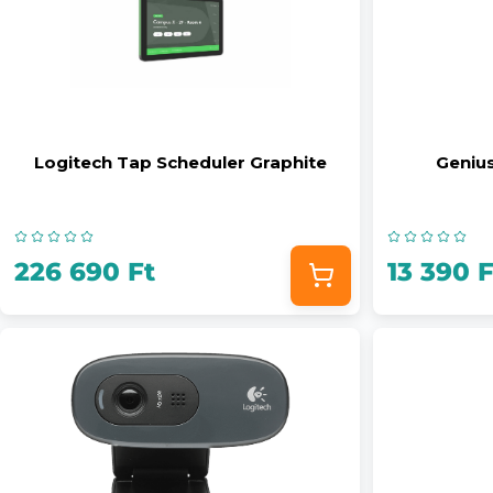
Logitech Tap Scheduler Graphite
Geniu
226 690 Ft
13 390 F