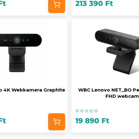
Ft
213 390 Ft
io 4K Webkamera Graphite
WBC Lenovo NET_BO Pe
FHD webcam
Ft
19 890 Ft