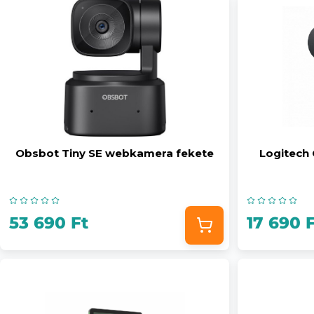
Obsbot Tiny SE webkamera fekete
Logitech
53 690 Ft
17 690 