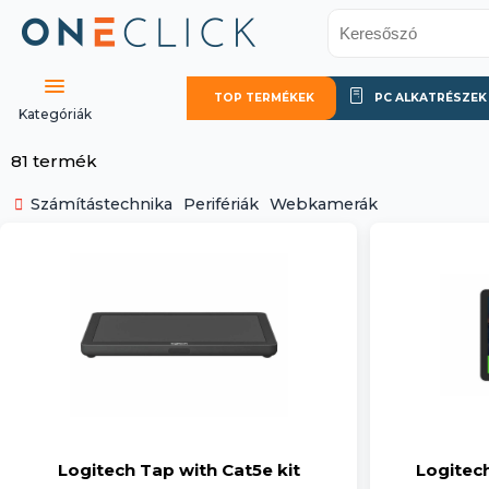
TOP TERMÉKEK
PC ALKATRÉSZEK
Kategóriák
81 termék
Számítástechnika
Perifériák
Webkamerák
Logitech Tap with Cat5e kit
Logitec