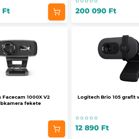
 Ft
200 090 Ft
s Facecam 1000X V2
Logitech Brio 105 grafi
bkamera fekete
12 890 Ft