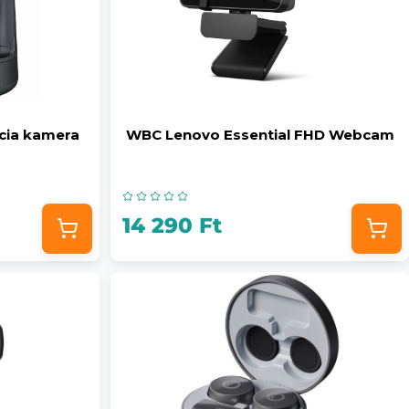
ncia kamera
WBC Lenovo Essential FHD Webcam
14 290 Ft