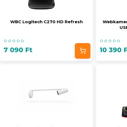
WBC Logitech C270 HD Refresh
Webkamer
US
7 090 Ft
10 390 