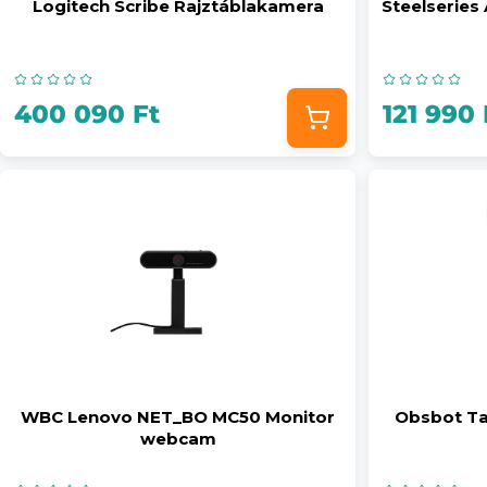
Logitech Scribe Rajztáblakamera
Steelseries
400 090 Ft
121 990 
WBC Lenovo NET_BO MC50 Monitor
Obsbot Ta
webcam