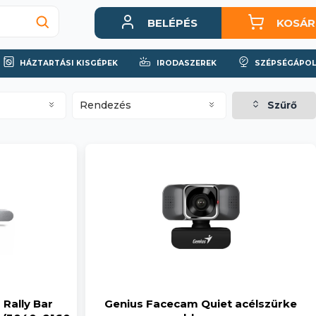
BELÉPÉS
KOSÁR
HÁZTARTÁSI KISGÉPEK
IRODASZEREK
SZÉPSÉGÁPOL
Rendezés
Szűrő
Rally Bar
Genius Facecam Quiet acélszürke