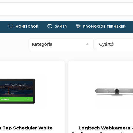
MONITOROK
GAMER
PROMÓCIÓS TERMÉKEK
Kategória
Gyártó
h Tap Scheduler White
Logitech Webkamera - 