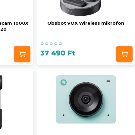
ecam 1000X
Obsbot VOX Wireless mikrofon
720
37 490 Ft