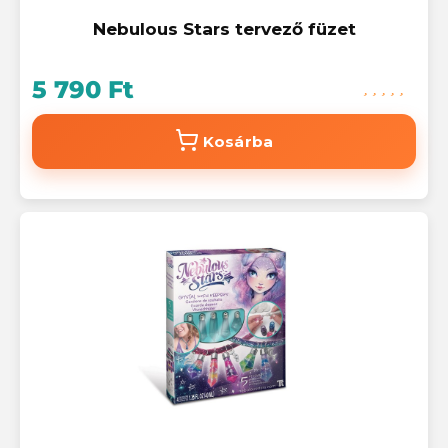
Nebulous Stars tervező füzet
5 790 Ft
Kosárba