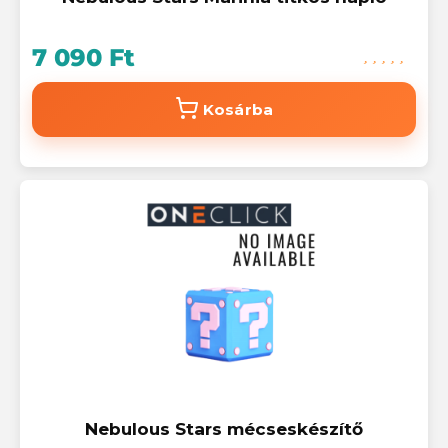
7 090 Ft
Kosárba
Nebulous Stars mécseskészítő