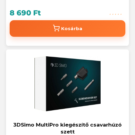
8 690 Ft
Kosárba
3DSimo MultiPro kiegészítő csavarhúzó
szett