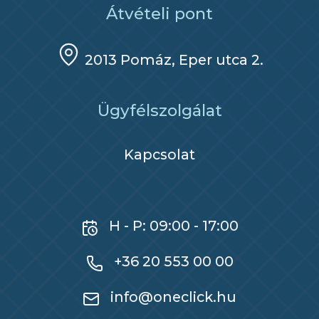
Átvételi pont
2013 Pomáz, Eper utca 2.
Ügyfélszolgálat
Kapcsolat
H - P: 09:00 - 17:00
+36 20 553 00 00
info@oneclick.hu