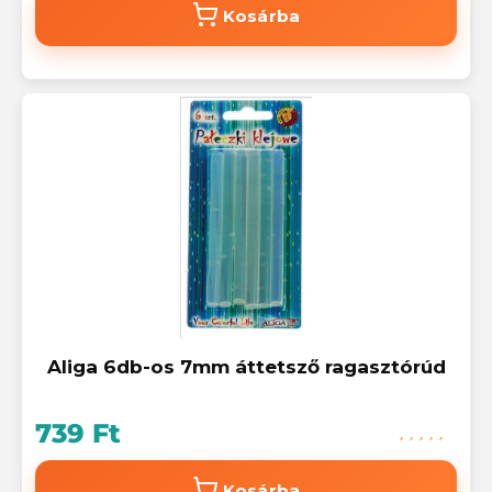
Kosárba
Aliga 6db-os 7mm áttetsző ragasztórúd
739 Ft
Kosárba