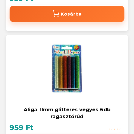
Kosárba
Aliga 11mm glitteres vegyes 6db
ragasztórúd
959 Ft