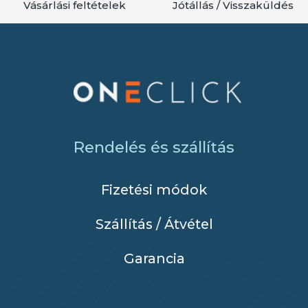
Vásárlási feltételek
Jótállás / Visszaküldés
Rendelés és szállítás
Fizetési módok
Szállítás / Átvétel
Garancia