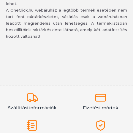
lehet.
A OneClick.hu webáruház a legtöbb termék esetében nem
tart fent raktárkészletet, vásárlás csak a webáruházban
leadott megrendelés után lehetséges. A terméklistában
beszállítóink raktárkészlete látható, amely két adatfrissítés
között változhat!
Szállítási információk
Fizetési módok