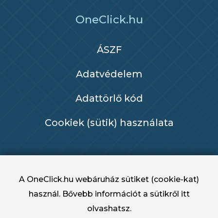
OneClick.hu
ÁSZF
Adatvédelem
Adattörlő kód
Cookiek (sütik) használata
A OneClick.hu webáruház sütiket (cookie-kat)
használ. Bővebb információt a sütikről
itt
olvashatsz.