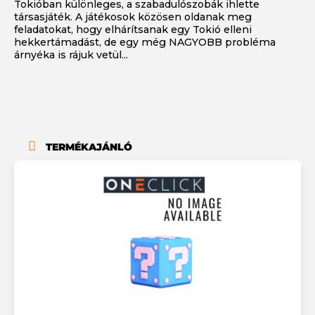
Tokióban különleges, a szabadulószobák ihlette
társasjáték. A játékosok közösen oldanak meg
feladatokat, hogy elhárítsanak egy Tokió elleni
hekkertámadást, de egy még NAGYOBB probléma
árnyéka is rájuk vetül...
TERMÉKAJÁNLÓ