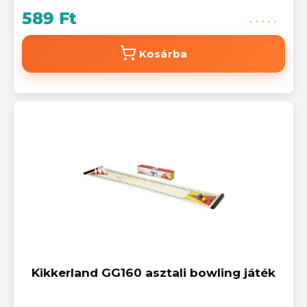
589 Ft
Kosárba
Kikkerland GG160 asztali bowling játék