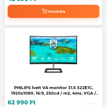
Kosárba
PHILIPS Ívelt VA monitor 31.5 322E1C,
1920x1080, 16:9, 250cd / m2, 4ms, VGA /
HDMI / DisplayPort
62 990 Ft