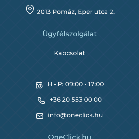
2013 Pomáz, Eper utca 2.
Ügyfélszolgálat
Kapcsolat
H - P: 09:00 - 17:00
+36 20 553 00 00
info@oneclick.hu
OneClick.hu