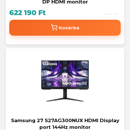
DP HDMI monitor
622 190 Ft
Kosárba
Samsung 27 S27AG300NUX HDMI Display
port 144Hz monitor