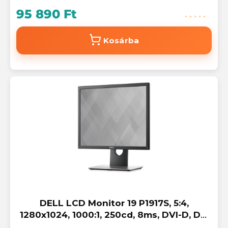
95 890 Ft
Kosárba
DELL LCD Monitor 19 P1917S, 5:4,
1280x1024, 1000:1, 250cd, 8ms, DVI-D, DP,
VGA, 4xUSB, fekete