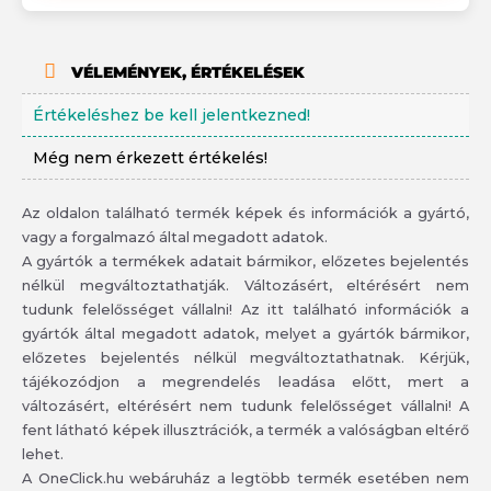
VÉLEMÉNYEK, ÉRTÉKELÉSEK
Értékeléshez be kell jelentkezned!
Még nem érkezett értékelés!
Az oldalon található termék képek és információk a gyártó,
vagy a forgalmazó által megadott adatok.
A gyártók a termékek adatait bármikor, előzetes bejelentés
nélkül megváltoztathatják. Változásért, eltérésért nem
tudunk felelősséget vállalni! Az itt található információk a
gyártók által megadott adatok, melyet a gyártók bármikor,
előzetes bejelentés nélkül megváltoztathatnak. Kérjük,
tájékozódjon a megrendelés leadása előtt, mert a
változásért, eltérésért nem tudunk felelősséget vállalni! A
fent látható képek illusztrációk, a termék a valóságban eltérő
lehet.
A OneClick.hu webáruház a legtöbb termék esetében nem