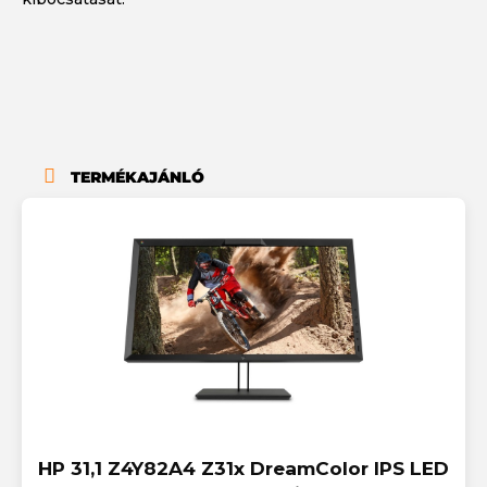
TERMÉKAJÁNLÓ
HP 31,1 Z4Y82A4 Z31x DreamColor IPS LED