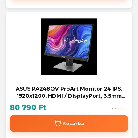
ASUS PA248QV ProArt Monitor 24 IPS,
1920x1200, HDMI / DisplayPort, 3.5mm
Mini-jack
80 790 Ft
Kosárba