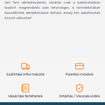
tart fent raktárkészletet, vásárlás csak a webáruházban
leadott megrendelés után lehetséges. A terméklistában
beszállítóink raktárkészlete látható, amely két adatfrissítés
között változhat!
Szállítási információk
Fizetési módok
Vásárlási feltételek
Jótállás / Visszaküldés