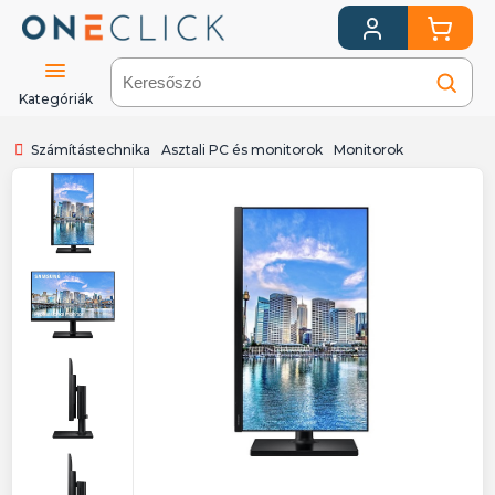
Kategóriák
Számítástechnika
Asztali PC és monitorok
Monitorok