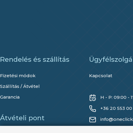
Rendelés és szállítás
Ügyfélszolgá
Fizetési módok
Kapcsolat
Szállítás / Átvétel
Garancia
H - P: 09:00 - 
+36 20 553 00
Átvételi pont
info@oneclick