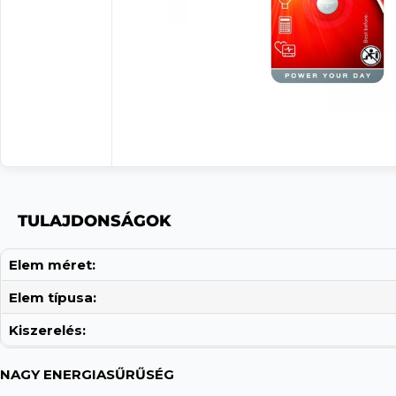
TULAJDONSÁGOK
Elem méret:
Elem típusa:
Kiszerelés:
NAGY ENERGIASŰRŰSÉG