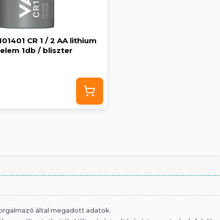
01401 CR 1 / 2 AA lithium
elem 1db / bliszter
 forgalmazó által megadott adatok.