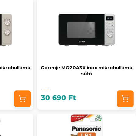
ikrohullámú
Gorenje MO20A3X inox mikrohullámú
sütő
30 690 Ft