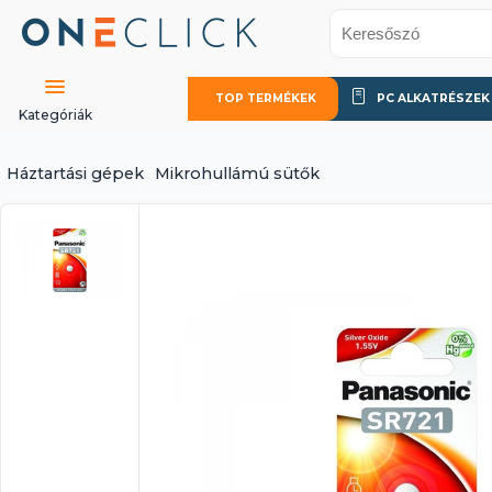
TOP TERMÉKEK
PC ALKATRÉSZEK
Kategóriák
Háztartási gépek
Mikrohullámú sütők