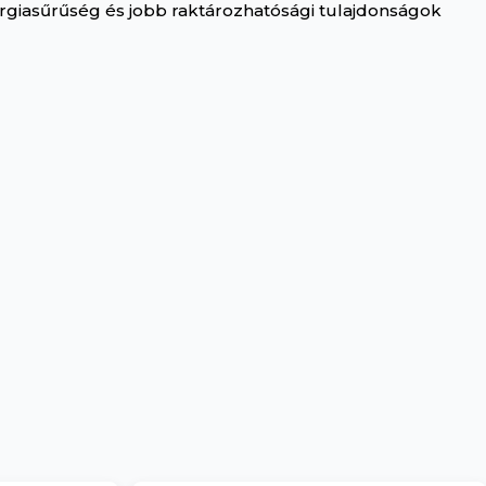
ergiasűrűség és jobb raktározhatósági tulajdonságok