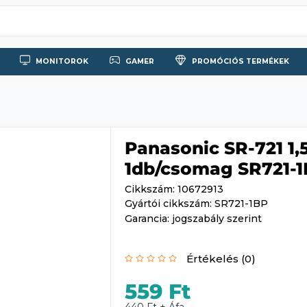
MONITOROK
GAMER
PROMÓCIÓS TERMÉKEK
Panasonic SR-721 1,
1db/csomag SR721-
Cikkszám: 10672913
Gyártói cikkszám: SR721-1BP
Garancia: jogszabály szerint
Értékelés (0)
559 Ft