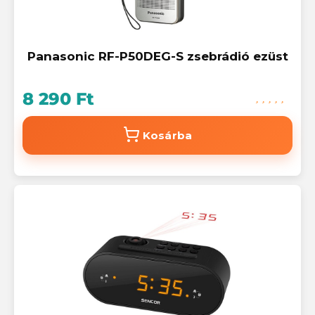
Panasonic RF-P50DEG-S zsebrádió ezüst
8 290 Ft
Kosárba