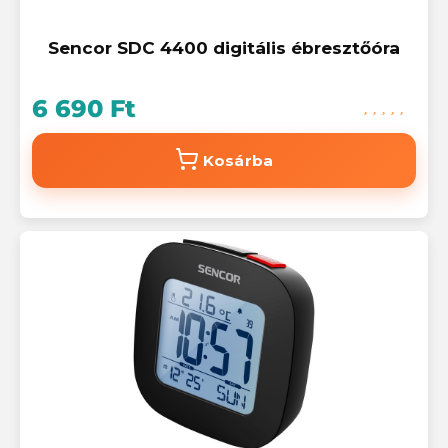
Sencor SDC 4400 digitális ébresztőóra
6 690 Ft
Kosárba