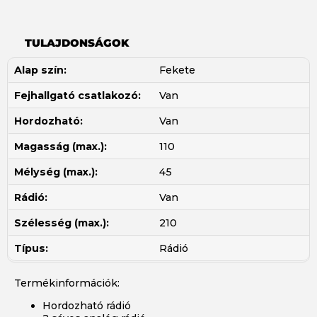
TULAJDONSÁGOK
Alap szín:
Fekete
Fejhallgató csatlakozó:
Van
Hordozható:
Van
Magasság (max.):
110
Mélység (max.):
45
Rádió:
Van
Szélesség (max.):
210
Típus:
Rádió
Termékinformációk:
Hordozható rádió