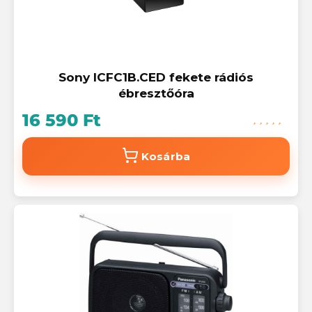
Sony ICFC1B.CED fekete rádiós
ébresztőóra
16 590 Ft
Kosárba