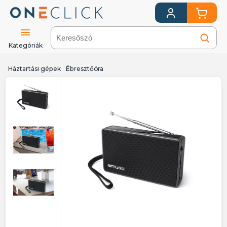
Kategóriák
Háztartási gépek
Ébresztőóra