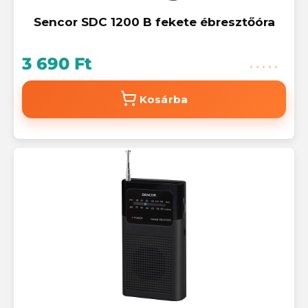
Sencor SDC 1200 B fekete ébresztőóra
3 690 Ft
Kosárba