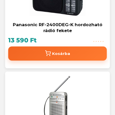
Panasonic RF-2400DEG-K hordozható
rádió fekete
13 590 Ft
Kosárba