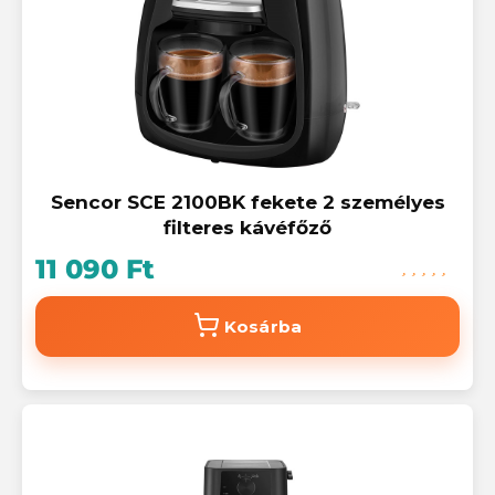
Sencor SCE 2100BK fekete 2 személyes
filteres kávéfőző
11 090 Ft
Kosárba