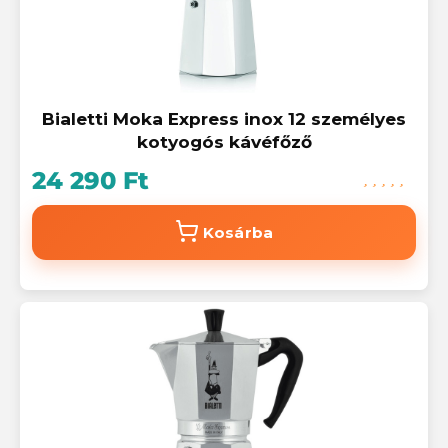
Bialetti Moka Express inox 12 személyes
kotyogós kávéfőző
24 290 Ft
Kosárba