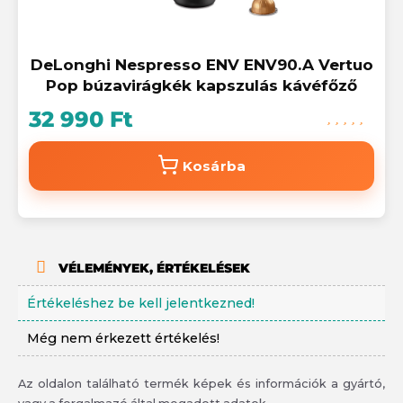
DeLonghi Nespresso ENV ENV90.A Vertuo
Pop búzavirágkék kapszulás kávéfőző
32 990 Ft
Kosárba
VÉLEMÉNYEK, ÉRTÉKELÉSEK
Értékeléshez be kell jelentkezned!
Még nem érkezett értékelés!
Az oldalon található termék képek és információk a gyártó,