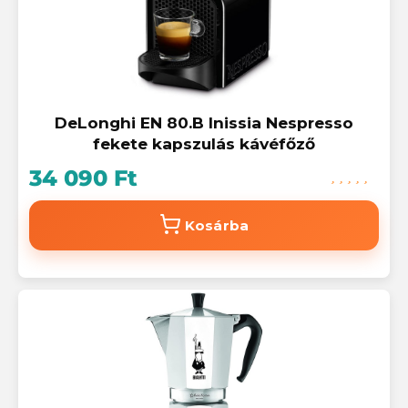
DeLonghi EN 80.B Inissia Nespresso
fekete kapszulás kávéfőző
34 090 Ft
Kosárba