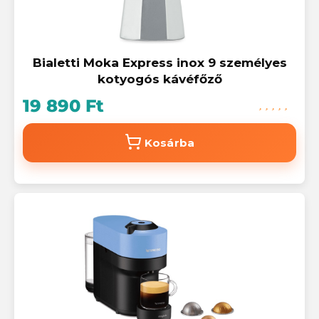
Bialetti Moka Express inox 9 személyes
kotyogós kávéfőző
19 890 Ft
Kosárba