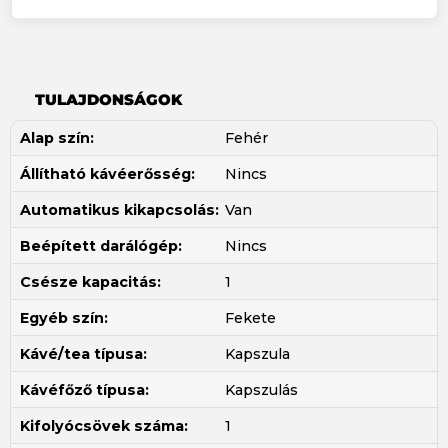
TULAJDONSÁGOK
Alap szín:
Fehér
Állítható kávéerősség:
Nincs
Automatikus kikapcsolás:
Van
Beépített darálógép:
Nincs
Csésze kapacitás:
1
Egyéb szín:
Fekete
Kávé/tea típusa:
Kapszula
Kávéfőző típusa:
Kapszulás
Kifolyócsövek száma:
1