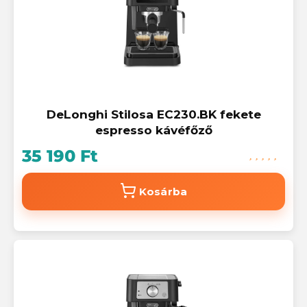
DeLonghi Stilosa EC230.BK fekete
espresso kávéfőző
35 190 Ft
Kosárba