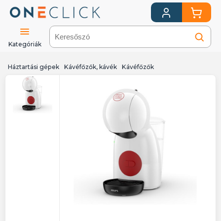
Kategóriák
Háztartási gépek
Kávéfőzők, kávék
Kávéfőzők