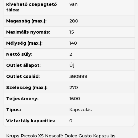
Kivehető csepegtető
Van
tálca:
Magasság (max.):
280
Maximális nyomás:
15
Mélység (max.):
140
Nettó súly:
2
Outlet állapot:
Új
Outlet család:
380888
Szélesség (max.):
270
Teljesítmény:
1600
Típus:
Kapszulás
Víztartály kapacitás:
0
Krups Piccolo XS Nescafé Dolce Gusto Kapszulás