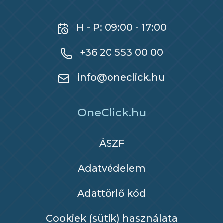
H - P: 09:00 - 17:00
+36 20 553 00 00
info@oneclick.hu
OneClick.hu
ÁSZF
Adatvédelem
Adattörlő kód
Cookiek (sütik) használata