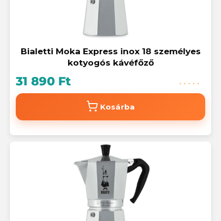
Bialetti Moka Express inox 18 személyes
kotyogós kávéfőző
31 890 Ft
Kosárba