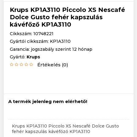
Krups KP1A3110 Piccolo XS Nescafé
Dolce Gusto fehér kapszulás
kávéfőző KP1A3110
Cikkszám: 10748221
Gyártói cikkszám: KP1A3110
Garancia: jogszabály szerint 12 hónap
Gyártó:
Krups
Értékelés (0)
A termék jelenleg nem elérhető!
Krups KP1A3110 Piccolo XS Nescafé Dolce Gusto
fehér kapszulás kávéfőző KP1A3110