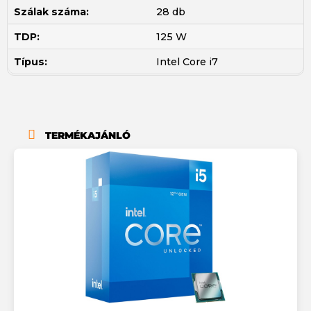
Szálak száma:
28 db
TDP:
125 W
Típus:
Intel Core i7
TERMÉKAJÁNLÓ