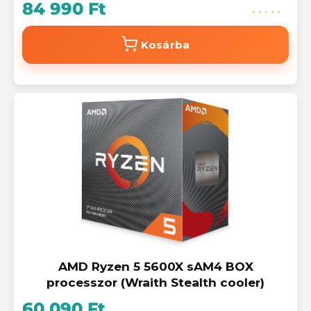
84 990 Ft
Kosárba
AMD Ryzen 5 5600X sAM4 BOX
processzor (Wraith Stealth cooler)
60 090 Ft