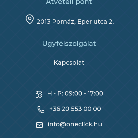
Átvételi pont
2013 Pomáz, Eper utca 2.
Ügyfélszolgálat
Kapcsolat
H - P: 09:00 - 17:00
+36 20 553 00 00
info@oneclick.hu