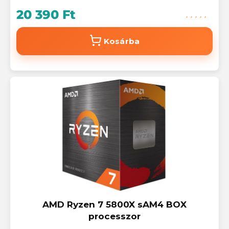
20 390 Ft
Kosárba
AMD Ryzen 7 5800X sAM4 BOX
processzor