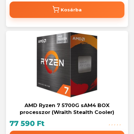
Kosárba
AMD Ryzen 7 5700G sAM4 BOX
processzor (Wraith Stealth Cooler)
77 590 Ft