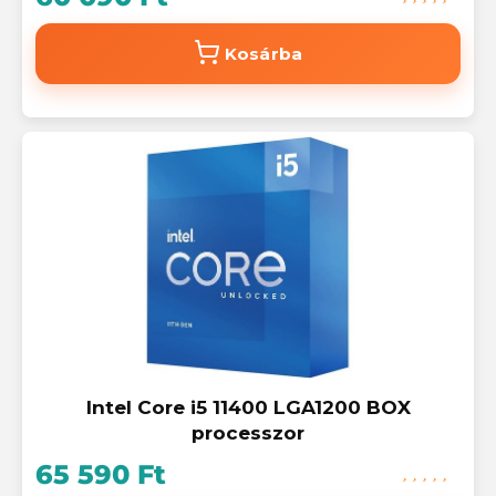
Kosárba
Intel Core i5 11400 LGA1200 BOX
processzor
65 590 Ft