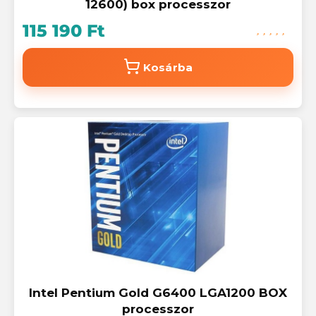
12600) box processzor
115 190 Ft
Kosárba
Intel Pentium Gold G6400 LGA1200 BOX
processzor