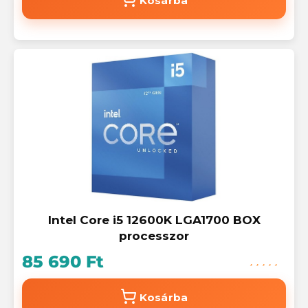
Kosárba
Intel Core i5 12600K LGA1700 BOX
processzor
85 690 Ft
Kosárba