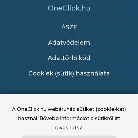
OneClick.hu
ÁSZF
Adatvédelem
Adattörlő kód
Cookiek (sütik) használata
A OneClick.hu webáruház sütiket (cookie-kat)
használ. Bővebb információt a sütikről
itt
olvashatsz.