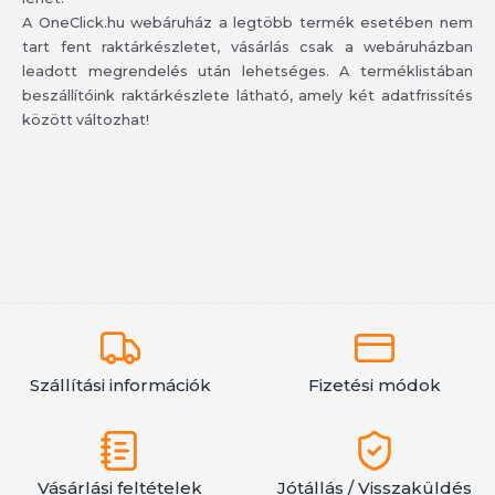
A OneClick.hu webáruház a legtöbb termék esetében nem
tart fent raktárkészletet, vásárlás csak a webáruházban
leadott megrendelés után lehetséges. A terméklistában
beszállítóink raktárkészlete látható, amely két adatfrissítés
között változhat!
Szállítási információk
Fizetési módok
Vásárlási feltételek
Jótállás / Visszaküldés