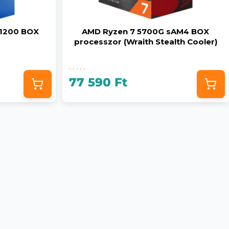
GA1200 BOX
AMD Ryzen 7 5700G sAM4 BOX
processzor (Wraith Stealth Cooler)
77 590 Ft