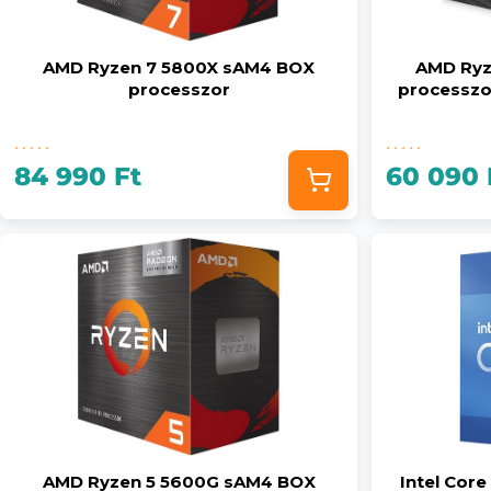
AMD Ryzen 7 5800X sAM4 BOX
AMD Ryz
processzor
processzor
84 990 Ft
60 090 
AMD Ryzen 5 5600G sAM4 BOX
Intel Cor