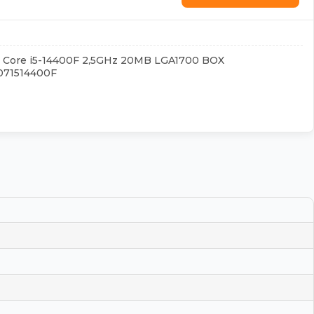
l Core i5-14400F 2,5GHz 20MB LGA1700 BOX
071514400F