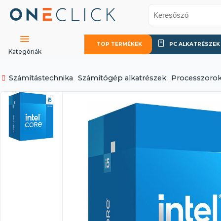
TOP TERMÉKEK
PC ALKATRÉSZEK
Kategóriák
Számítástechnika
Számítógép alkatrészek
Processzoro