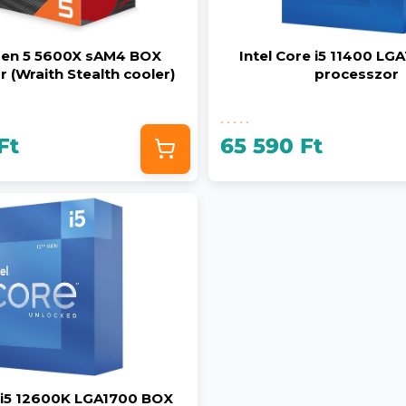
en 5 5600X sAM4 BOX
Intel Core i5 11400 L
 (Wraith Stealth cooler)
processzor
Ft
65 590 Ft
e i5 12600K LGA1700 BOX