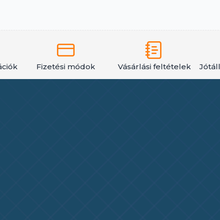
ációk
Fizetési módok
Vásárlási feltételek
Jótál