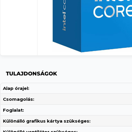
TULAJDONSÁGOK
Alap órajel:
Csomagolás:
Foglalat:
Különálló grafikus kártya szükséges:
Különálló ventilátor szükséges: