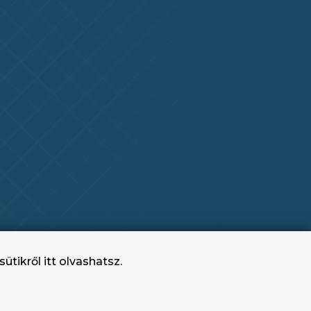
sütikről
itt
olvashatsz.