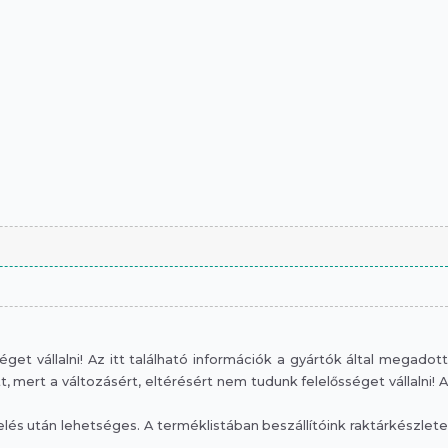
et vállalni! Az itt található információk a gyártók által megadott
mert a változásért, eltérésért nem tudunk felelősséget vállalni! A
s után lehetséges. A terméklistában beszállítóink raktárkészlete