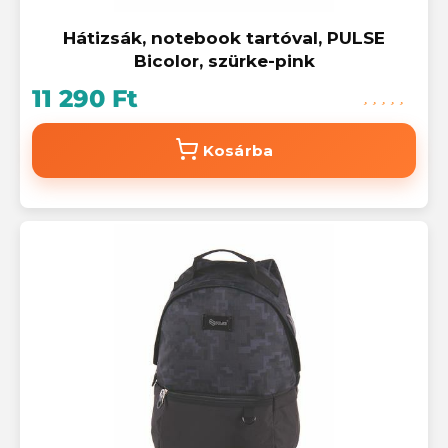
Hátizsák, notebook tartóval, PULSE
Bicolor, szürke-pink
11 290 Ft
Kosárba