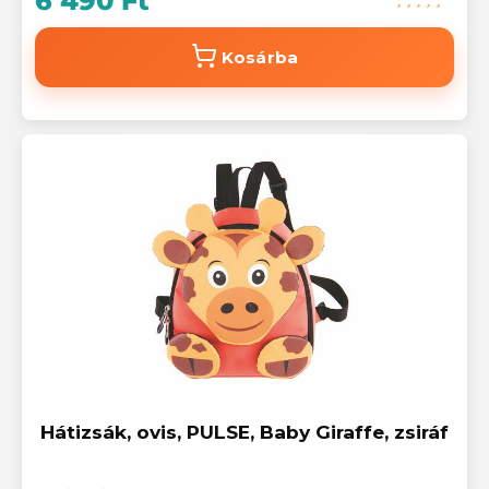
6 490 Ft
Kosárba
Hátizsák, ovis, PULSE, Baby Giraffe, zsiráf