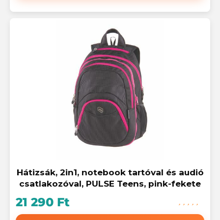
Hátizsák, 2in1, notebook tartóval és audió
csatlakozóval, PULSE Teens, pink-fekete
21 290 Ft