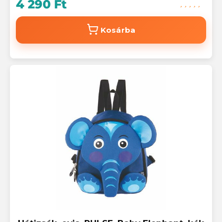
4 290 Ft
Kosárba