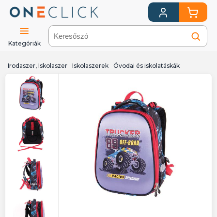
Kategóriák
Irodaszer, Iskolaszer
Iskolaszerek
Óvodai és iskolatáskák