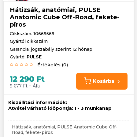
Hátizsák, anatómiai, PULSE
Anatomic Cube Off-Road, fekete-
piros
Cikkszám: 10669569
Gyártói cikkszám:
Garancia: jogszabály szerint 12 hónap
Gyártó:
PULSE
Értékelés (0)
12 290 Ft
Kosárba
9 677 Ft + Áfa
Kiszállítási információk:
Átvétel várható időpontja:
1 - 3 munkanap
Hátizsák, anatómiai, PULSE Anatomic Cube Off-
Road, fekete-piros