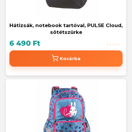
Hátizsák, notebook tartóval, PULSE Cloud,
sötétszürke
6 490 Ft
Kosárba