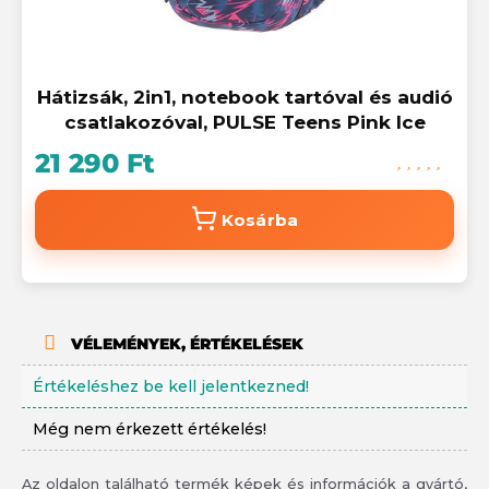
Hátizsák, 2in1, notebook tartóval és audió
csatlakozóval, PULSE Teens Pink Ice
21 290 Ft
Kosárba
VÉLEMÉNYEK, ÉRTÉKELÉSEK
Értékeléshez be kell jelentkezned!
Még nem érkezett értékelés!
Az oldalon található termék képek és információk a gyártó,