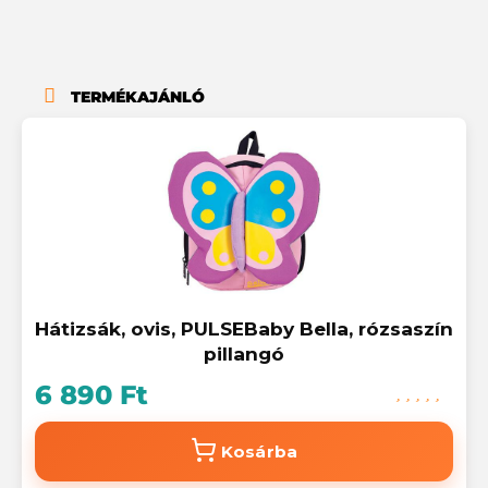
TERMÉKAJÁNLÓ
Hátizsák, ovis, PULSEBaby Bella, rózsaszín
pillangó
6 890 Ft
Kosárba