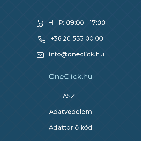
H - P: 09:00 - 17:00
+36 20 553 00 00
info@oneclick.hu
OneClick.hu
ÁSZF
Adatvédelem
Adattörlő kód