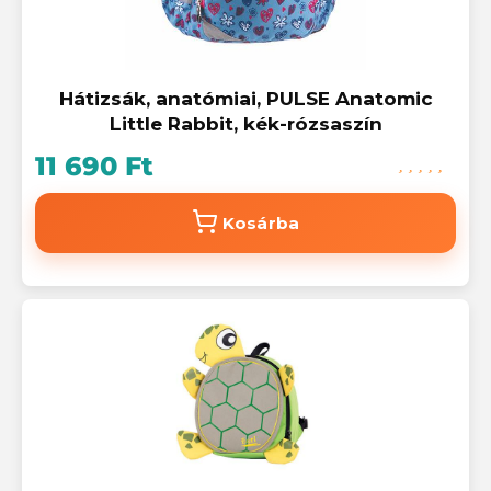
Hátizsák, anatómiai, PULSE Anatomic
Little Rabbit, kék-rózsaszín
11 690 Ft
Kosárba