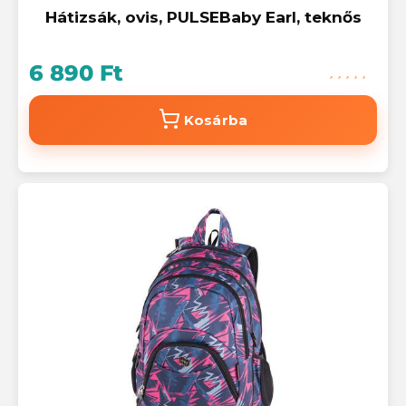
Hátizsák, ovis, PULSEBaby Earl, teknős
6 890 Ft
Kosárba