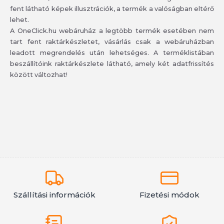
fent látható képek illusztrációk, a termék a valóságban eltérő
lehet.
A OneClick.hu webáruház a legtöbb termék esetében nem
tart fent raktárkészletet, vásárlás csak a webáruházban
leadott megrendelés után lehetséges. A terméklistában
beszállítóink raktárkészlete látható, amely két adatfrissítés
között változhat!
Szállítási információk
Fizetési módok