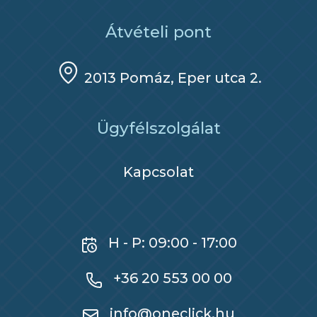
Átvételi pont
2013 Pomáz, Eper utca 2.
Ügyfélszolgálat
Kapcsolat
H - P: 09:00 - 17:00
+36 20 553 00 00
info@oneclick.hu