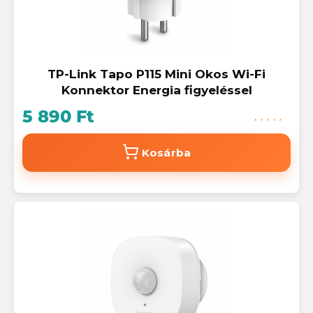
TP-Link Tapo P115 Mini Okos Wi-Fi
Konnektor Energia figyeléssel
5 890 Ft
Kosárba