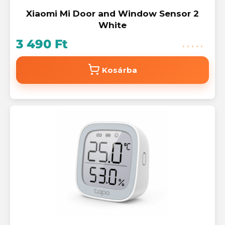
Xiaomi Mi Door and Window Sensor 2
White
3 490 Ft
Kosárba