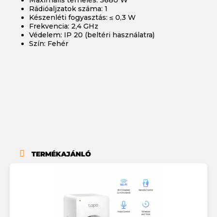
Rádióaljzatok száma: 1
Készenléti fogyasztás: ≤ 0,3 W
Frekvencia: 2,4 GHz
Védelem: IP 20 (beltéri használatra)
Szín: Fehér
TERMÉKAJÁNLÓ