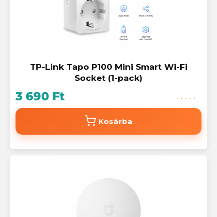
TP-Link Tapo P100 Mini Smart Wi-Fi
Socket (1-pack)
3 690 Ft
Kosárba