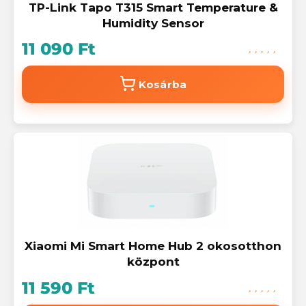
TP-Link Tapo T315 Smart Temperature &
Humidity Sensor
11 090 Ft
Kosárba
Xiaomi Mi Smart Home Hub 2 okosotthon
központ
11 590 Ft