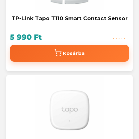
TP-Link Tapo T110 Smart Contact Sensor
5 990 Ft
Kosárba