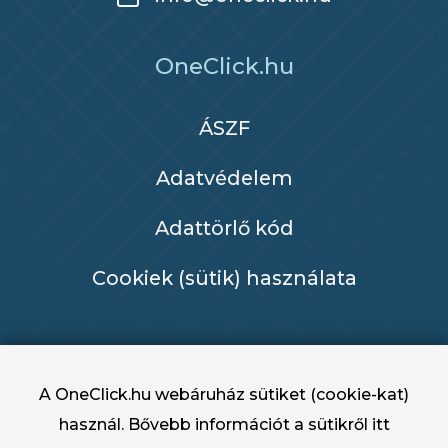
OneClick.hu
ÁSZF
Adatvédelem
Adattörlő kód
Cookiek (sütik) használata
A OneClick.hu webáruház sütiket (cookie-kat)
használ. Bővebb információt a sütikről
itt