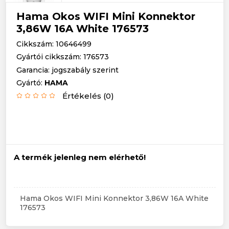
Hama Okos WIFI Mini Konnektor
3,86W 16A White 176573
Cikkszám: 10646499
Gyártói cikkszám: 176573
Garancia: jogszabály szerint
Gyártó:
HAMA
Értékelés (0)
A termék jelenleg nem elérhető!
Hama Okos WIFI Mini Konnektor 3,86W 16A White
176573