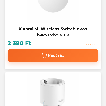
Xiaomi Mi Wireless Switch okos
kapcsológomb
2 390 Ft
Kosárba