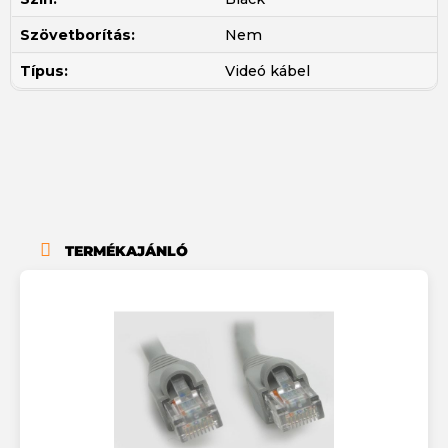
Szövetborítás:
Nem
Típus:
Videó kábel
TERMÉKAJÁNLÓ