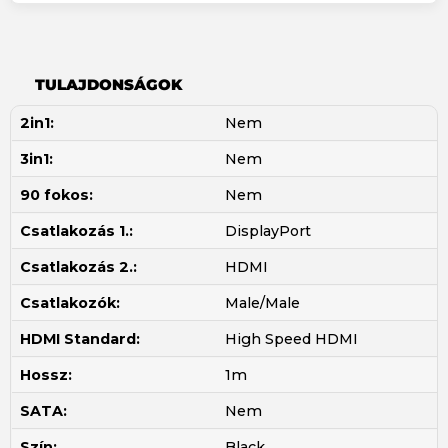
TULAJDONSÁGOK
2in1:
Nem
3in1:
Nem
90 fokos:
Nem
Csatlakozás 1.:
DisplayPort
Csatlakozás 2.:
HDMI
Csatlakozók:
Male/Male
HDMI Standard:
High Speed HDMI
Hossz:
1m
SATA:
Nem
Szín:
Black