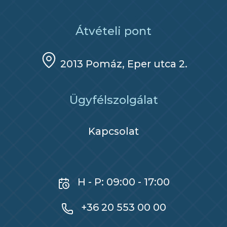
Átvételi pont
2013 Pomáz, Eper utca 2.
Ügyfélszolgálat
Kapcsolat
H - P: 09:00 - 17:00
+36 20 553 00 00