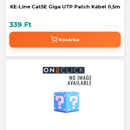
KE-Line Cat5E Giga UTP Patch Kábel 0,5m
339 Ft
Kosárba