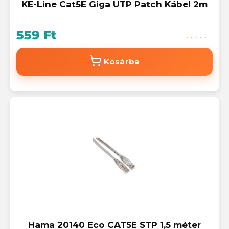
KE-Line Cat5E Giga UTP Patch Kábel 2m
559 Ft
Kosárba
Hama 20140 Eco CAT5E STP 1,5 méter