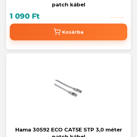
patch kábel
1 090 Ft
Kosárba
Hama 30592 ECO CAT5E STP 3,0 méter
patch kábel