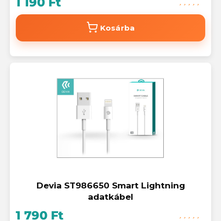
1 190 Ft
Kosárba
Devia ST986650 Smart Lightning
adatkábel
1 790 Ft