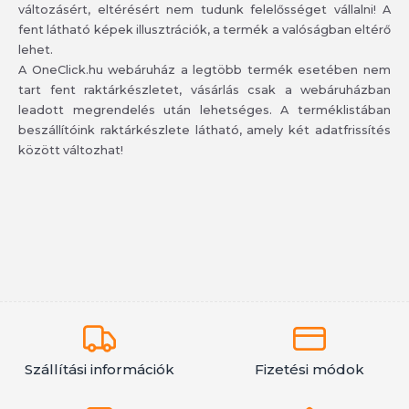
változásért, eltérésért nem tudunk felelősséget vállalni! A
fent látható képek illusztrációk, a termék a valóságban eltérő
lehet.
A OneClick.hu webáruház a legtöbb termék esetében nem
tart fent raktárkészletet, vásárlás csak a webáruházban
leadott megrendelés után lehetséges. A terméklistában
beszállítóink raktárkészlete látható, amely két adatfrissítés
között változhat!
Szállítási információk
Fizetési módok