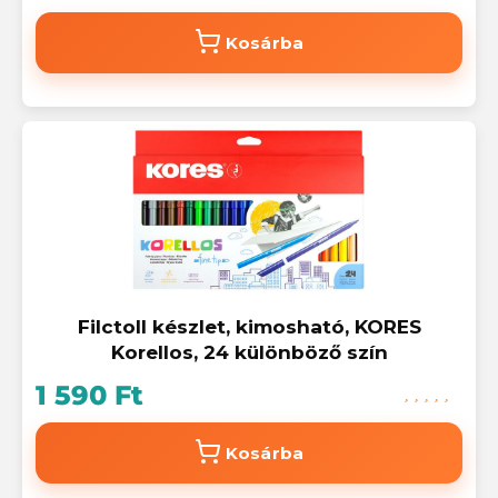
Kosárba
Filctoll készlet, kimosható, KORES
Korellos, 24 különböző szín
1 590 Ft
Kosárba