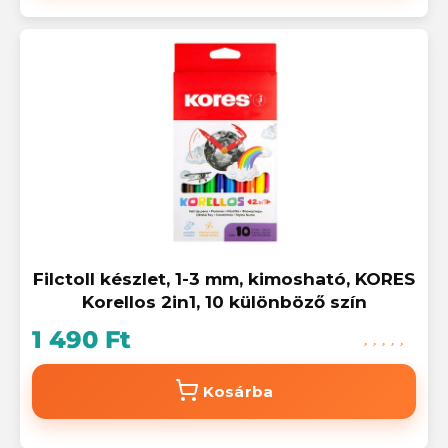
Filctoll készlet, 1-3 mm, kimosható, KORES
Korellos 2in1, 10 különböző szín
1 490 Ft
Kosárba