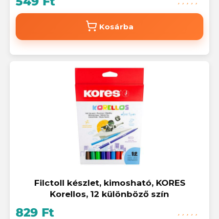
549 Ft
Kosárba
Filctoll készlet, kimosható, KORES
Korellos, 12 különböző szín
829 Ft