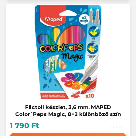
Filctoll készlet, 3,6 mm, MAPED
Color`Peps Magic, 8+2 különböző szín
1 790 Ft