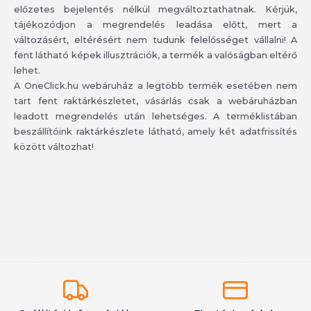
előzetes bejelentés nélkül megváltoztathatnak. Kérjük,
tájékozódjon a megrendelés leadása előtt, mert a
változásért, eltérésért nem tudunk felelősséget vállalni! A
fent látható képek illusztrációk, a termék a valóságban eltérő
lehet.
A OneClick.hu webáruház a legtöbb termék esetében nem
tart fent raktárkészletet, vásárlás csak a webáruházban
leadott megrendelés után lehetséges. A terméklistában
beszállítóink raktárkészlete látható, amely két adatfrissítés
között változhat!