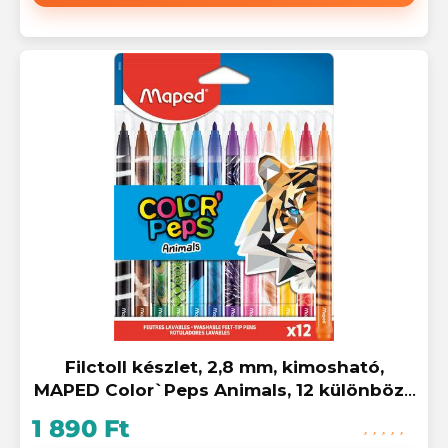
Filctoll készlet, 2,8 mm, kimosható,
MAPED Color`Peps Animals, 12 különböző
szín
1 890 Ft