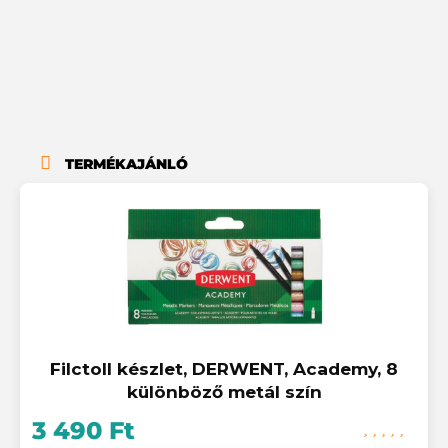
TERMÉKAJÁNLÓ
Filctoll készlet, DERWENT, Academy, 8
különböző metál szín
3 490 Ft