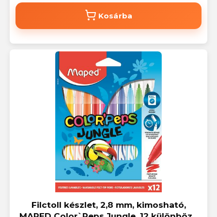
Kosárba
Filctoll készlet, 2,8 mm, kimosható,
MAPED Color`Peps Jungle, 12 különböző