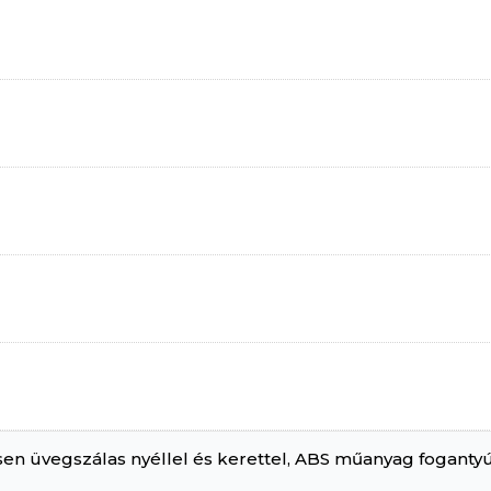
jesen üvegszálas nyéllel és kerettel, ABS műanyag foga