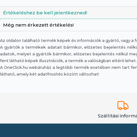
Értékeléshez be kell jelentkezned!
Még nem érkezett értékelés!
Az oldalon található termék képek és információk a gyártó, vagy a
A gyártók a termékek adatait bármikor, előzetes bejelentés nélkül
adatok, melyet a gyártók bármikor, előzetes bejelentés nélkül megv
fent látható képek illusztrációk, a termék a valóságban eltérő lehet.
A OneClick.hu webáruház a legtöbb termék esetében nem tart fent 
látható, amely két adatfrissítés között változhat!
Szállítási inform