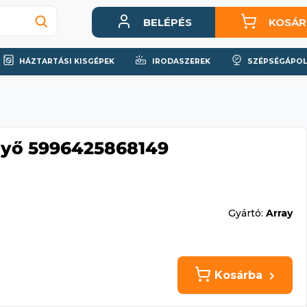
BELÉPÉS
KOSÁR
HÁZTARTÁSI KISGÉPEK
IRODASZEREK
SZÉPSÉGÁPOL
nyő 5996425868149
Gyártó:
Array
Kosárba