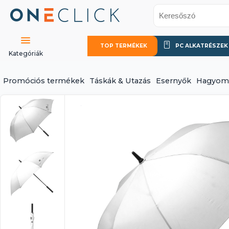
TOP TERMÉKEK
PC ALKATRÉSZEK
Kategóriák
Promóciós termékek
Táskák & Utazás
Esernyők
Hagyomá