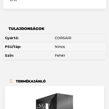
WW
TULAJDONSÁGOK
Gyártó:
CORSAIR
PSU/táp:
Nincs
Szín:
Fehér
TERMÉKAJÁNLÓ