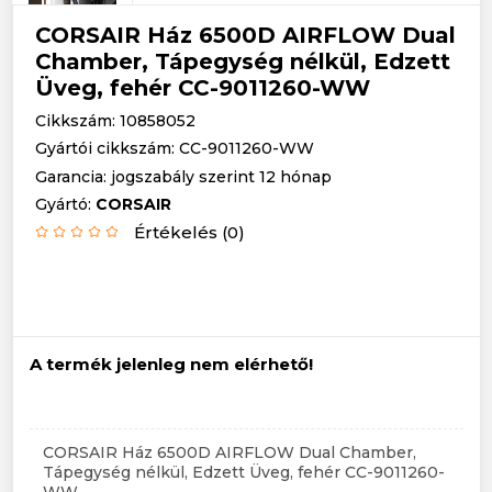
CORSAIR Ház 6500D AIRFLOW Dual
Chamber, Tápegység nélkül, Edzett
Üveg, fehér CC-9011260-WW
Cikkszám: 10858052
Gyártói cikkszám: CC-9011260-WW
Garancia: jogszabály szerint 12 hónap
Gyártó:
CORSAIR
Értékelés (0)
A termék jelenleg nem elérhető!
CORSAIR Ház 6500D AIRFLOW Dual Chamber,
Tápegység nélkül, Edzett Üveg, fehér CC-9011260-