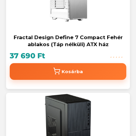
Fractal Design Define 7 Compact Fehér
ablakos (Táp nélküli) ATX ház
37 690 Ft
Kosárba