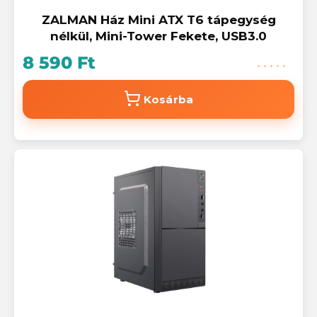
ZALMAN Ház Mini ATX T6 tápegység
nélkül, Mini-Tower Fekete, USB3.0
8 590 Ft
Kosárba