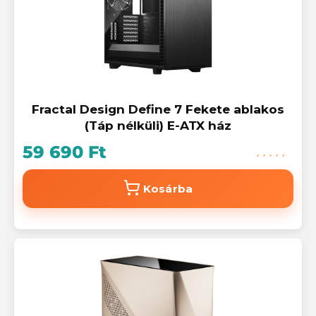
Fractal Design Define 7 Fekete ablakos
(Táp nélküli) E-ATX ház
59 690 Ft
Kosárba