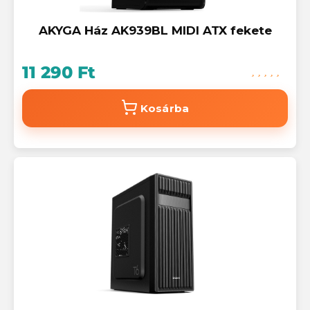
AKYGA Ház AK939BL MIDI ATX fekete
11 290 Ft
Kosárba