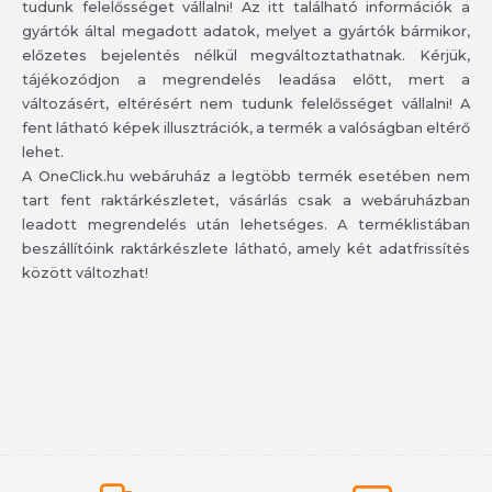
tudunk felelősséget vállalni! Az itt található információk a
gyártók által megadott adatok, melyet a gyártók bármikor,
előzetes bejelentés nélkül megváltoztathatnak. Kérjük,
tájékozódjon a megrendelés leadása előtt, mert a
változásért, eltérésért nem tudunk felelősséget vállalni! A
fent látható képek illusztrációk, a termék a valóságban eltérő
lehet.
A OneClick.hu webáruház a legtöbb termék esetében nem
tart fent raktárkészletet, vásárlás csak a webáruházban
leadott megrendelés után lehetséges. A terméklistában
beszállítóink raktárkészlete látható, amely két adatfrissítés
között változhat!