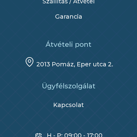
Szállítás / Átvétel
Garancia
Átvételi pont
2013 Pomáz, Eper utca 2.
Ügyfélszolgálat
Kapcsolat
H - P: 09:00 - 17:00