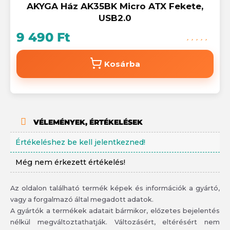
AKYGA Ház AK35BK Micro ATX Fekete,
USB2.0
9 490 Ft
Kosárba
VÉLEMÉNYEK, ÉRTÉKELÉSEK
Értékeléshez be kell jelentkezned!
Még nem érkezett értékelés!
Az oldalon található termék képek és információk a gyártó,
vagy a forgalmazó által megadott adatok.
A gyártók a termékek adatait bármikor, előzetes bejelentés
nélkül megváltoztathatják. Változásért, eltérésért nem