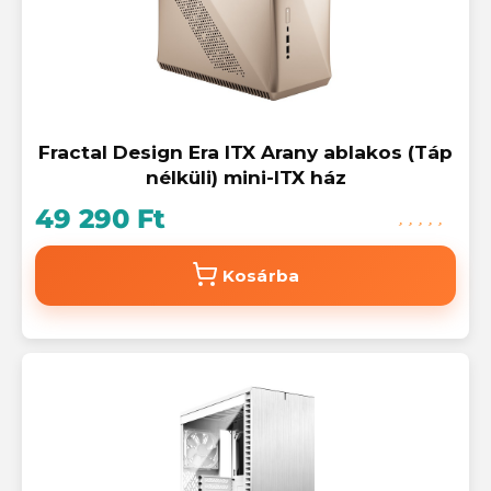
Fractal Design Era ITX Arany ablakos (Táp
nélküli) mini-ITX ház
49 290 Ft
Kosárba