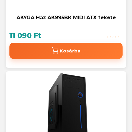
AKYGA Ház AK995BK MIDI ATX fekete
11 090 Ft
Kosárba