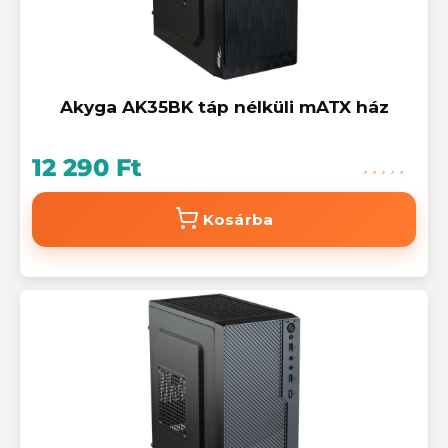
Akyga AK35BK táp nélküli mATX ház
12 290 Ft
Kosárba