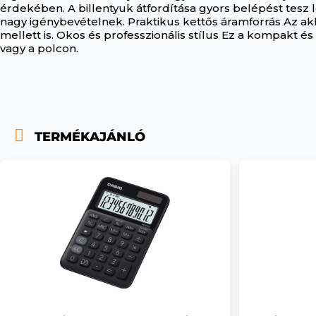
érdekében. A billentyuk átfordítása gyors belépést tesz 
nagy igénybevételnek. Praktikus kettős áramforrás Az a
mellett is. Okos és professzionális stílus Ez a kompakt 
vagy a polcon.
TERMÉKAJÁNLÓ