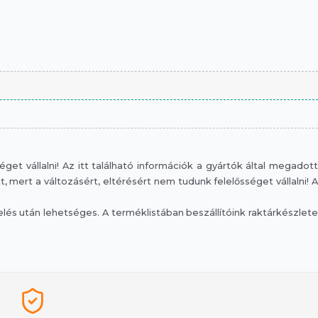
et vállalni! Az itt található információk a gyártók által megadott
mert a változásért, eltérésért nem tudunk felelősséget vállalni! A
s után lehetséges. A terméklistában beszállítóink raktárkészlete