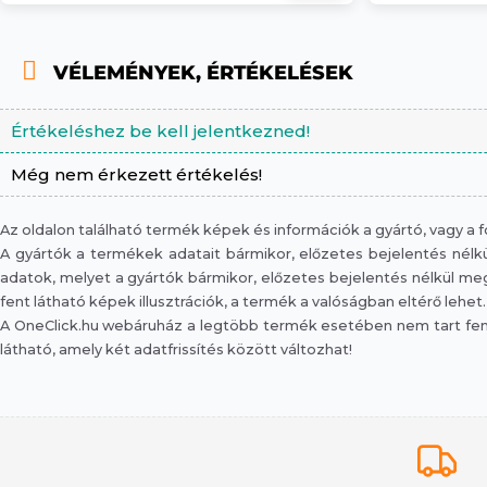
VÉLEMÉNYEK, ÉRTÉKELÉSEK
Értékeléshez be kell jelentkezned!
Még nem érkezett értékelés!
Az oldalon található termék képek és információk a gyártó, vagy a
A gyártók a termékek adatait bármikor, előzetes bejelentés nélkül
adatok, melyet a gyártók bármikor, előzetes bejelentés nélkül megv
fent látható képek illusztrációk, a termék a valóságban eltérő lehet.
A OneClick.hu webáruház a legtöbb termék esetében nem tart fent 
látható, amely két adatfrissítés között változhat!