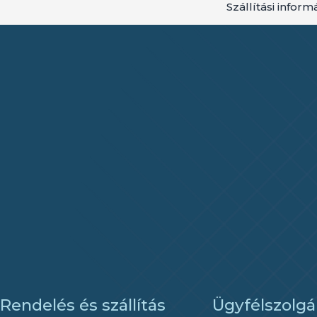
Szállítási inform
Rendelés és szállítás
Ügyfélszolgá