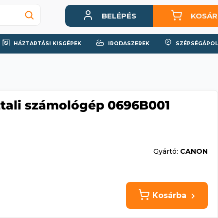
BELÉPÉS
KOSÁR
HÁZTARTÁSI KISGÉPEK
IRODASZEREK
SZÉPSÉGÁPOL
tali számológép 0696B001
Gyártó:
CANON
Kosárba