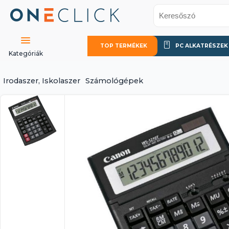
TOP TERMÉKEK
PC ALKATRÉSZEK
Kategóriák
Irodaszer, Iskolaszer
Számológépek