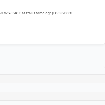
n WS-1610T asztali számológép 0696B001