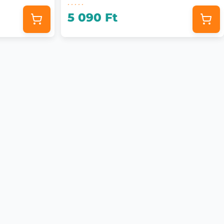
5 090 Ft