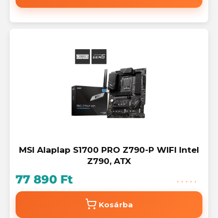
MSI Alaplap S1700 PRO Z790-P WIFI Intel
Z790, ATX
77 890 Ft
Kosárba