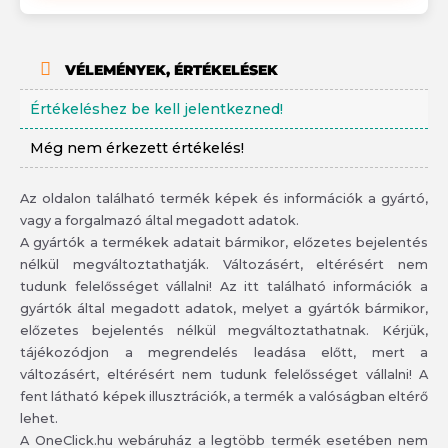
VÉLEMÉNYEK, ÉRTÉKELÉSEK
Értékeléshez be kell jelentkezned!
Még nem érkezett értékelés!
Az oldalon található termék képek és információk a gyártó,
vagy a forgalmazó által megadott adatok.
A gyártók a termékek adatait bármikor, előzetes bejelentés
nélkül megváltoztathatják. Változásért, eltérésért nem
tudunk felelősséget vállalni! Az itt található információk a
gyártók által megadott adatok, melyet a gyártók bármikor,
előzetes bejelentés nélkül megváltoztathatnak. Kérjük,
tájékozódjon a megrendelés leadása előtt, mert a
változásért, eltérésért nem tudunk felelősséget vállalni! A
fent látható képek illusztrációk, a termék a valóságban eltérő
lehet.
A OneClick.hu webáruház a legtöbb termék esetében nem