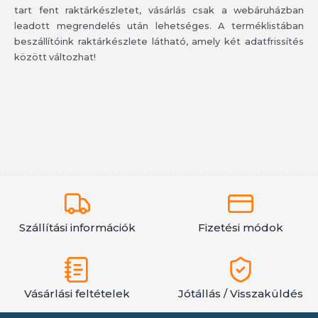
tart fent raktárkészletet, vásárlás csak a webáruházban
leadott megrendelés után lehetséges. A terméklistában
beszállítóink raktárkészlete látható, amely két adatfrissítés
között változhat!
Szállítási információk
Fizetési módok
Vásárlási feltételek
Jótállás / Visszaküldés