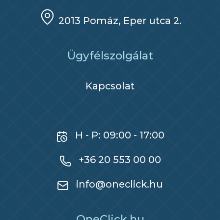
2013 Pomáz, Eper utca 2.
Ügyfélszolgálat
Kapcsolat
H - P: 09:00 - 17:00
+36 20 553 00 00
info@oneclick.hu
OneClick.hu