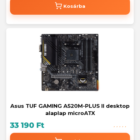
Kosárba
Asus TUF GAMING A520M-PLUS II desktop
alaplap microATX
33 190 Ft