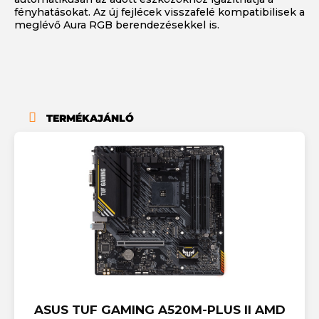
fényhatásokat. Az új fejlécek visszafelé kompatibilisek a
meglévő Aura RGB berendezésekkel is.
TERMÉKAJÁNLÓ
ASUS TUF GAMING A520M-PLUS II AMD