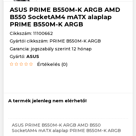
ASUS PRIME B550M-K ARGB AMD
B550 SocketAM4 mATX alaplap
PRIME B550M-K ARGB
Cikkszám: 11100662
Gyártói cikkszám: PRIME B550M-K ARGB
Garancia: jogszabály szerint 12 hónap
Gyártó:
ASUS
Értékelés (0)
A termék jelenleg nem elérhető!
ASUS PRIME B550M-K ARGB AMD B550
SocketAM4 mATX alaplap PRIME B550M-K ARGB