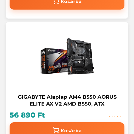
Kosárba
GIGABYTE Alaplap AM4 B550 AORUS
ELITE AX V2 AMD B550, ATX
56 890 Ft
Kosárba