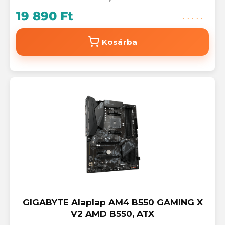
19 890 Ft
Kosárba
GIGABYTE Alaplap AM4 B550 GAMING X
V2 AMD B550, ATX