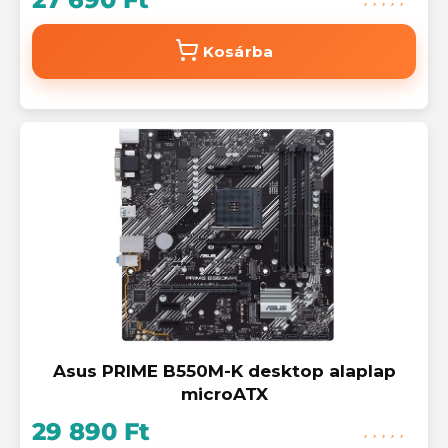
Kosárba
Asus PRIME B550M-K desktop alaplap
microATX
29 890 Ft