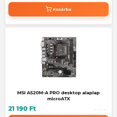
Kosárba
MSI A520M-A PRO desktop alaplap
microATX
21 190 Ft