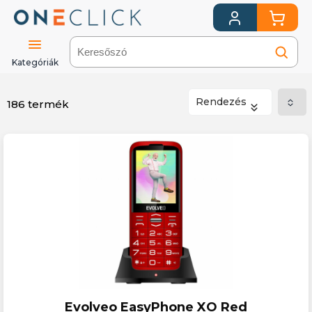
Kategóriák
Rendezés
186 termék
Evolveo EasyPhone XO Red