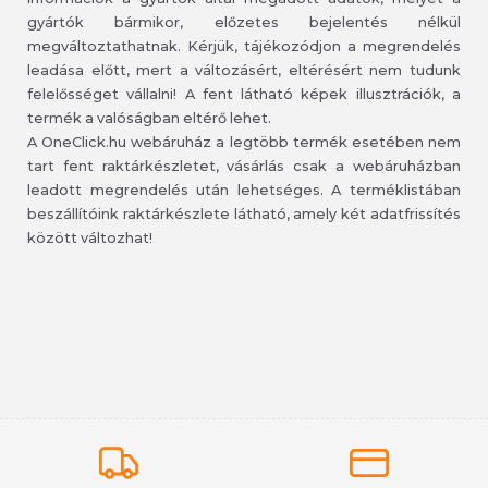
gyártók bármikor, előzetes bejelentés nélkül
megváltoztathatnak. Kérjük, tájékozódjon a megrendelés
leadása előtt, mert a változásért, eltérésért nem tudunk
felelősséget vállalni! A fent látható képek illusztrációk, a
termék a valóságban eltérő lehet.
A OneClick.hu webáruház a legtöbb termék esetében nem
tart fent raktárkészletet, vásárlás csak a webáruházban
leadott megrendelés után lehetséges. A terméklistában
beszállítóink raktárkészlete látható, amely két adatfrissítés
között változhat!