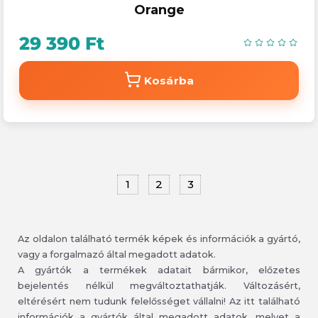
Orange
29 390 Ft
Kosárba
1
2
3
Az oldalon található termék képek és információk a gyártó,
vagy a forgalmazó által megadott adatok.
A gyártók a termékek adatait bármikor, előzetes
bejelentés nélkül megváltoztathatják. Változásért,
eltérésért nem tudunk felelősséget vállalni! Az itt található
információk a gyártók által megadott adatok, melyet a