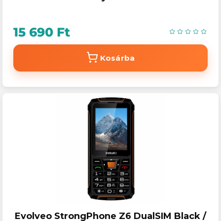
15 690 Ft
Kosárba
Evolveo StrongPhone Z6 DualSIM Black /