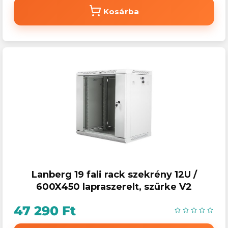
Kosárba
Lanberg 19 fali rack szekrény 12U /
600X450 lapraszerelt, szürke V2
47 290 Ft