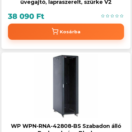
üvegajtó, lapraszerelt, szürke V2
38 090 Ft
Kosárba
WP WPN-RNA-42808-BS Szabadon álló