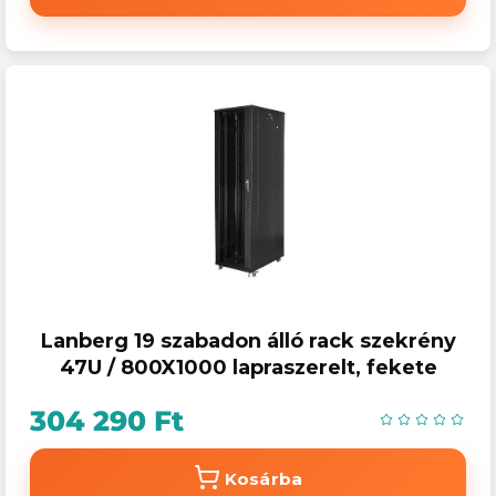
Lanberg 19 szabadon álló rack szekrény
47U / 800X1000 lapraszerelt, fekete
304 290 Ft
Kosárba