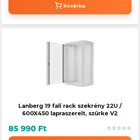
Kosárba
Lanberg 19 fali rack szekrény 22U /
600X450 lapraszerelt, szürke V2
85 990 Ft