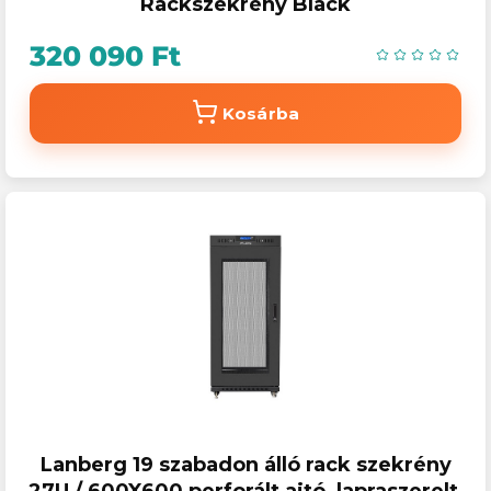
Rackszekrény Black
320 090 Ft
Kosárba
Lanberg 19 szabadon álló rack szekrény