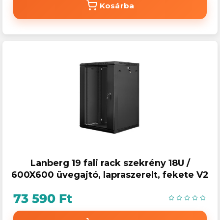
Kosárba
Lanberg 19 fali rack szekrény 18U /
600X600 üvegajtó, lapraszerelt, fekete V2
73 590 Ft