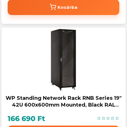
Kosárba
WP Standing Network Rack RNB Series 19"
42U 600x600mm Mounted, Black RAL
9005
166 690 Ft