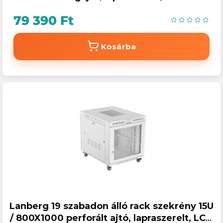
79 390 Ft
Kosárba
Lanberg 19 szabadon álló rack szekrény 15U
/ 800X1000 perforált ajtó, lapraszerelt, LCD