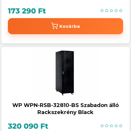
kijelző, szürke
173 290 Ft
Kosárba
WP WPN-RSB-32810-BS Szabadon álló
Rackszekrény Black
320 090 Ft