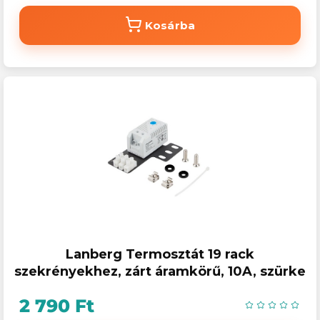
Kosárba
Lanberg Termosztát 19 rack
szekrényekhez, zárt áramkörű, 10A, szürke
2 790 Ft