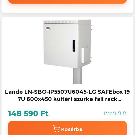
Lande LN-SBO-IP5507U6045-LG SAFEbox 19
7U 600x450 kültéri szürke fali rack
szekrény
148 590 Ft
Kosárba