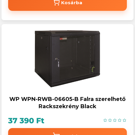
Kosárba
WP WPN-RWB-06605-B Falra szerelhető
Rackszekrény Black
37 390 Ft