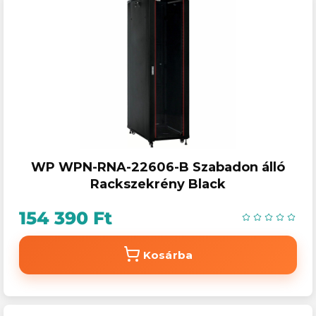
WP WPN-RNA-22606-B Szabadon álló
Rackszekrény Black
154 390 Ft
Kosárba