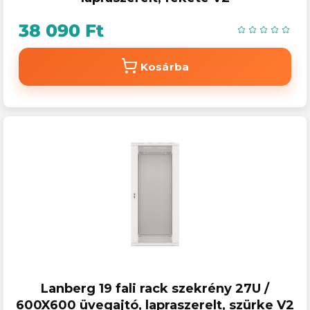
38 090 Ft
Kosárba
Lanberg 19 fali rack szekrény 27U /
600X600 üvegajtó, lapraszerelt, szürke V2