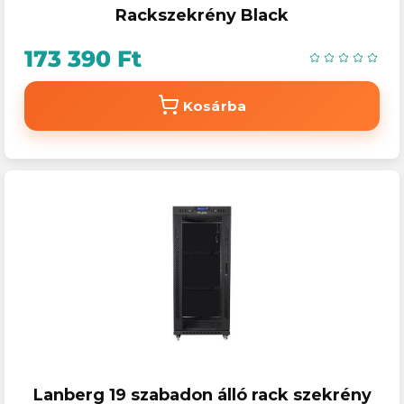
Rackszekrény Black
173 390 Ft
Kosárba
Lanberg 19 szabadon álló rack szekrény