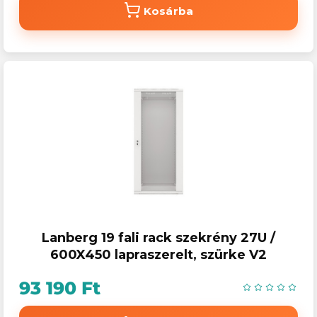
Kosárba
Lanberg 19 fali rack szekrény 27U /
600X450 lapraszerelt, szürke V2
93 190 Ft