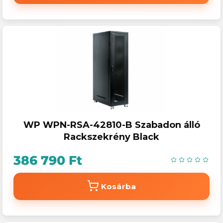
WP WPN-RSA-42810-B Szabadon álló
Rackszekrény Black
386 790 Ft
Kosárba