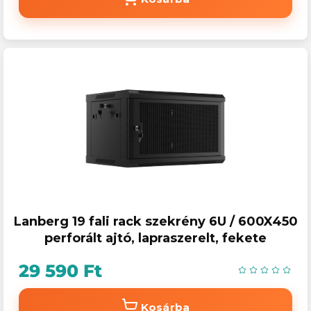
Lanberg 19 fali rack szekrény 6U / 600X450
perforált ajtó, lapraszerelt, fekete
29 590 Ft
Kosárba