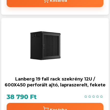
Kosárba
Lanberg 19 fali rack szekrény 12U /
600X450 perforált ajtó, lapraszerelt, fekete
38 790 Ft
Kosárba