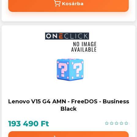
Kosárba
Lenovo V15 G4 AMN - FreeDOS - Business
Black
193 490 Ft