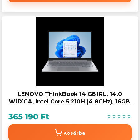
LENOVO ThinkBook 14 G8 IRL, 14.0
WUXGA, Intel Core 5 210H (4.8GHz), 16GB,
512GB SSD, Win11 Pro
365 190 Ft
Kosárba