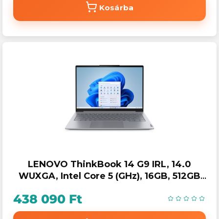
Kosárba
LENOVO ThinkBook 14 G9 IRL, 14.0
WUXGA, Intel Core 5 (GHz), 16GB, 512GB
SSD, Win11 Pro.
438 090 Ft