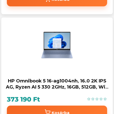
HP Omnibook 5 16-ag1004nh, 16.0 2K IPS
AG, Ryzen AI 5 330 2GHz, 16GB, 512GB, Win
11, kék
373 190 Ft
Kosárba