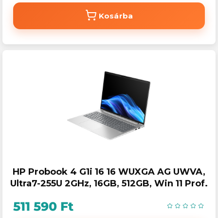
Kosárba
HP Probook 4 G1i 16 16 WUXGA AG UWVA,
Ultra7-255U 2GHz, 16GB, 512GB, Win 11 Prof.
511 590 Ft