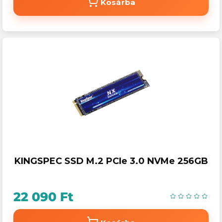
Kosárba
KINGSPEC SSD M.2 PCIe 3.0 NVMe 256GB
22 090 Ft