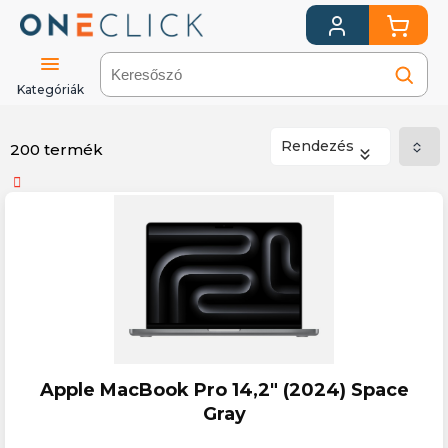
Kategóriák
Rendezés
200 termék
Számítástechnika
Laptopok
Apple MacBook Pro 14,2" (2024) Space
Gray