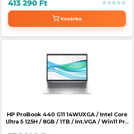
413 290 Ft
Kosárba
HP ProBook 440 G11 14WUXGA / Intel Core
Ultra 5 125H / 8GB / 1TB / Int.VGA / Win11 Pro
laptop