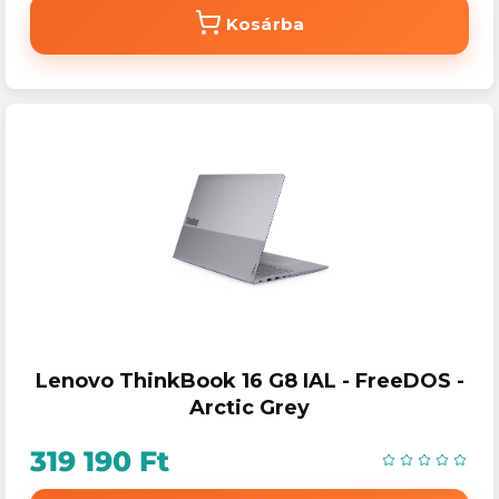
Kosárba
Lenovo ThinkBook 16 G8 IAL - FreeDOS -
Arctic Grey
319 190 Ft