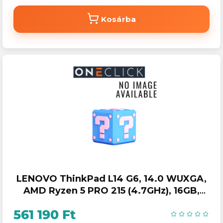
Kosárba
LENOVO ThinkPad L14 G6, 14.0 WUXGA,
AMD Ryzen 5 PRO 215 (4.7GHz), 16GB,
512GB SSD, Win11 Pro.
561 190 Ft