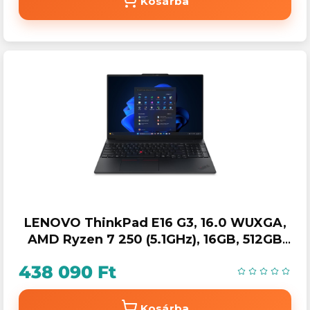
Kosárba
LENOVO ThinkPad E16 G3, 16.0 WUXGA,
AMD Ryzen 7 250 (5.1GHz), 16GB, 512GB
SSD, NoOS.
438 090 Ft
Kosárba