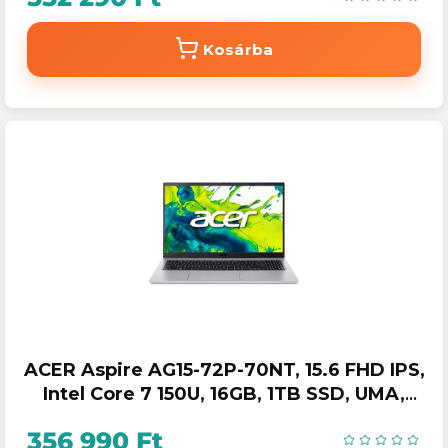
Kosárba
ACER Aspire AG15-72P-70NT, 15.6 FHD IPS,
Intel Core 7 150U, 16GB, 1TB SSD, UMA,
DOS, ezüst
356 990 Ft