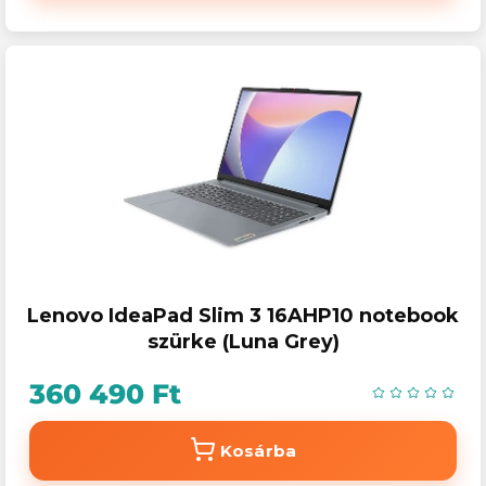
Lenovo IdeaPad Slim 3 16AHP10 notebook
szürke (Luna Grey)
360 490 Ft
Kosárba