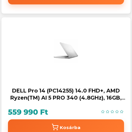
DELL Pro 14 (PC14255) 14.0 FHD+, AMD
Ryzen(TM) AI 5 PRO 340 (4.8GHz), 16GB,
512GB SSD, Win 11 Pro
559 990 Ft
Kosárba