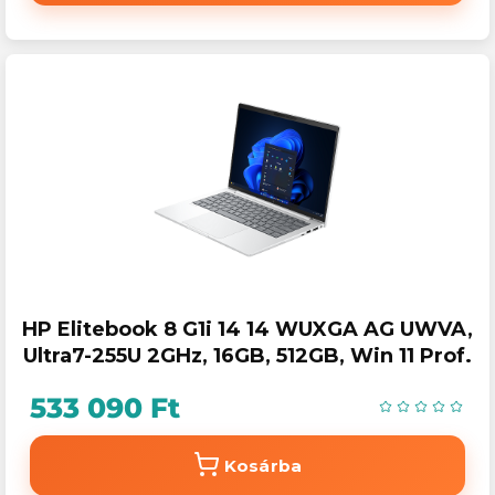
HP Elitebook 8 G1i 14 14 WUXGA AG UWVA,
Ultra7-255U 2GHz, 16GB, 512GB, Win 11 Prof.
533 090 Ft
Kosárba