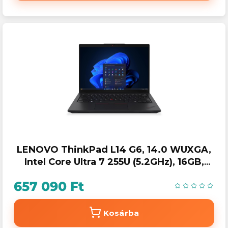
LENOVO ThinkPad L14 G6, 14.0 WUXGA,
Intel Core Ultra 7 255U (5.2GHz), 16GB,
512GB SSD, Win11 Pro
657 090 Ft
Kosárba