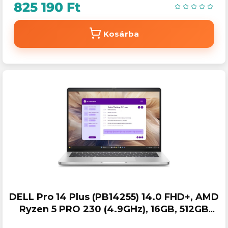
825 190 Ft
Kosárba
DELL Pro 14 Plus (PB14255) 14.0 FHD+, AMD
Ryzen 5 PRO 230 (4.9GHz), 16GB, 512GB
SSD, Win 11 Pro