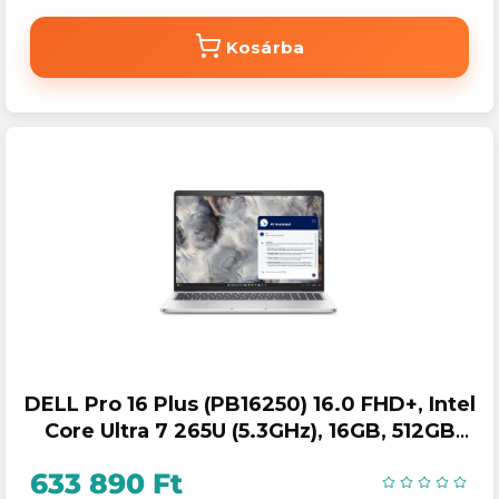
Kosárba
DELL Pro 16 Plus (PB16250) 16.0 FHD+, Intel
Core Ultra 7 265U (5.3GHz), 16GB, 512GB
SSD, Win 11 Pro
633 890 Ft