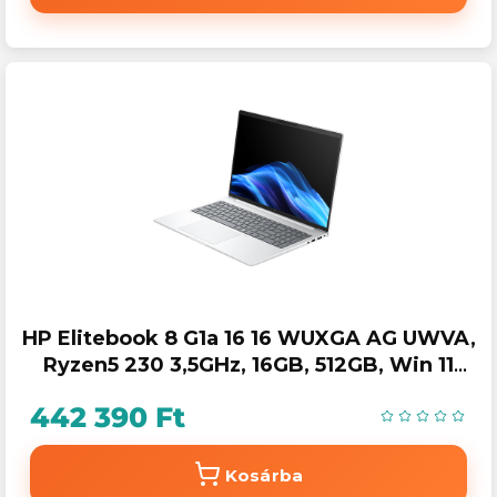
HP Elitebook 8 G1a 16 16 WUXGA AG UWVA,
Ryzen5 230 3,5GHz, 16GB, 512GB, Win 11
Prof.
442 390 Ft
Kosárba