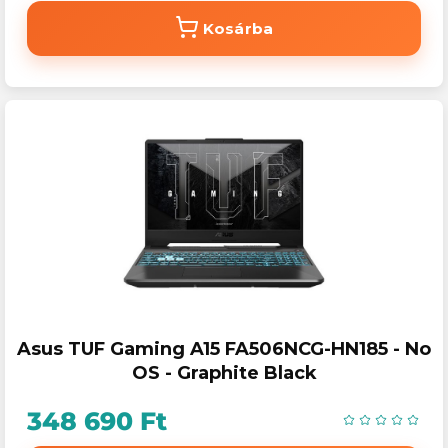
Kosárba
Asus TUF Gaming A15 FA506NCG-HN185 - No
OS - Graphite Black
348 690 Ft