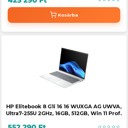
425 290 Ft
Kosárba
HP Elitebook 8 G1i 16 16 WUXGA AG UWVA,
Ultra7-255U 2GHz, 16GB, 512GB, Win 11 Prof.
552 290 Ft