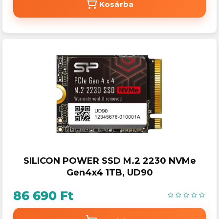
Kosárba
SILICON POWER SSD M.2 2230 NVMe
Gen4x4 1TB, UD90
86 690 Ft