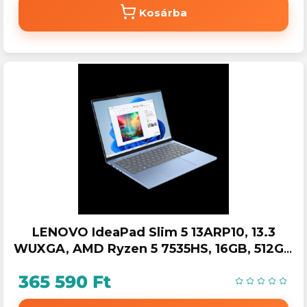
Kosárba
LENOVO IdeaPad Slim 5 13ARP10, 13.3
WUXGA, AMD Ryzen 5 7535HS, 16GB, 512GB
SSD, Win11 Home, Polar Blue
365 590 Ft