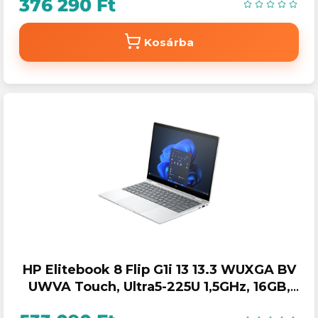
376 290 Ft
Kosárba
HP Elitebook 8 Flip G1i 13 13.3 WUXGA BV
UWVA Touch, Ultra5-225U 1,5GHz, 16GB,
512GB, Win 11 Prof.