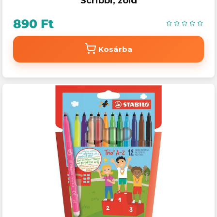
Scribbi, zöld
890 Ft
Kosárba