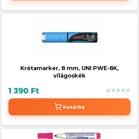
Krétamarker, 8 mm, UNI PWE-8K,
világoskék
1 390 Ft
Kosárba