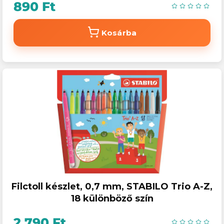
890 Ft
Kosárba
Filctoll készlet, 0,7 mm, STABILO Trio A-Z,
18 különböző szín
2 790 Ft