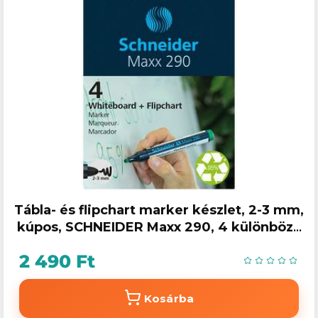
Tábla- és flipchart marker készlet, 2-3 mm,
kúpos, SCHNEIDER Maxx 290, 4 különböző
szín
2 490 Ft
Kosárba