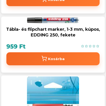
Tábla- és flipchart marker, 1-3 mm, kúpos,
EDDING 250, fekete
959 Ft
Kosárba