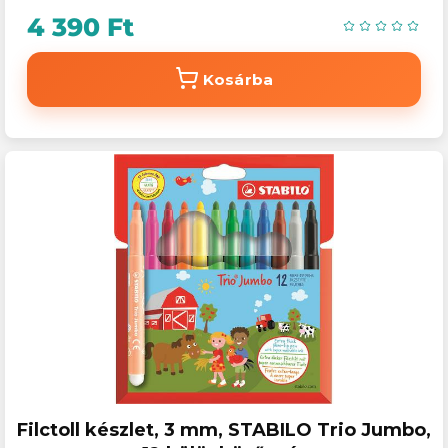
4 390 Ft
Kosárba
Filctoll készlet, 3 mm, STABILO Trio Jumbo,