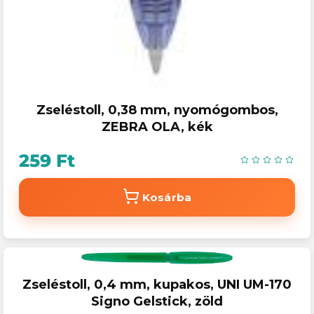
Zseléstoll, 0,38 mm, nyomógombos,
ZEBRA OLA, kék
259 Ft
Kosárba
Zseléstoll, 0,4 mm, kupakos, UNI UM-170
Signo Gelstick, zöld