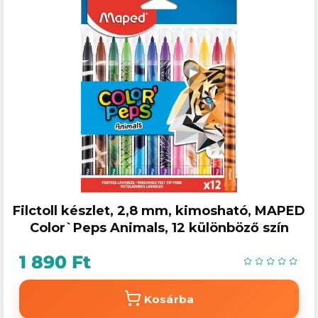
Filctoll készlet, 2,8 mm, kimosható, MAPED
Color`Peps Animals, 12 különböző szín
1 890 Ft
Kosárba