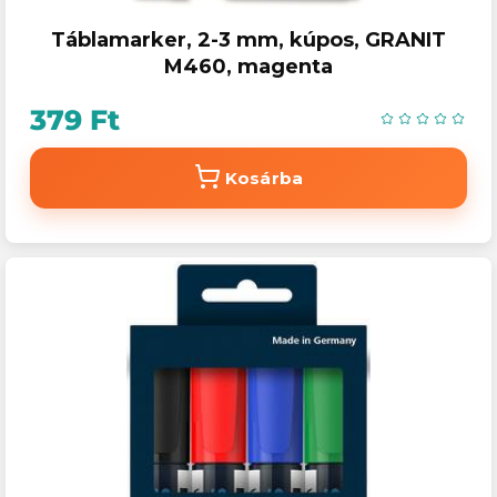
Táblamarker, 2-3 mm, kúpos, GRANIT
M460, magenta
379 Ft
Kosárba