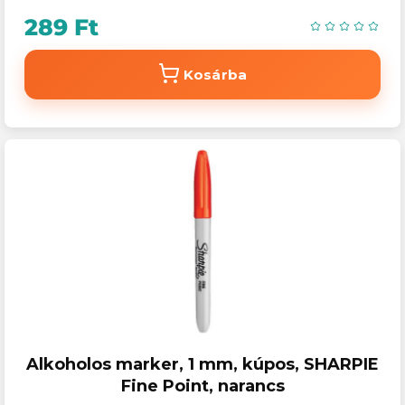
289 Ft
Kosárba
Alkoholos marker, 1 mm, kúpos, SHARPIE
Fine Point, narancs