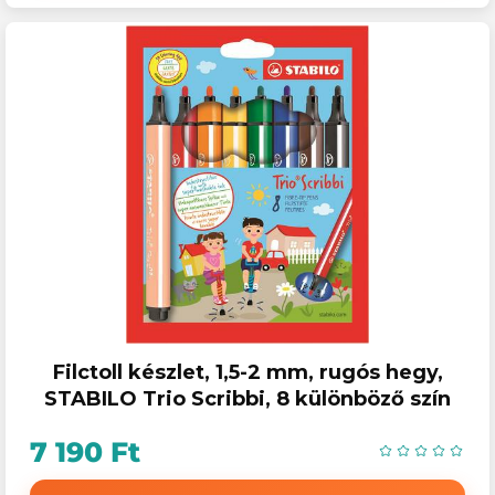
Filctoll készlet, 1,5-2 mm, rugós hegy,
STABILO Trio Scribbi, 8 különböző szín
7 190 Ft