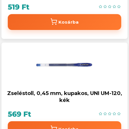
519 Ft
Kosárba
Zseléstoll, 0,45 mm, kupakos, UNI UM-120,
kék
569 Ft