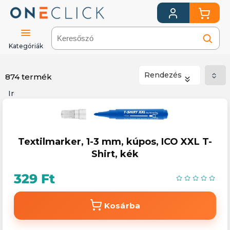
Kategóriák
Rendezés
874 termék
Irodaszer,
Iskolaszer
Írószerek
Textilmarker, 1-3 mm, kúpos, ICO XXL T-
Shirt, kék
329 Ft
Kosárba