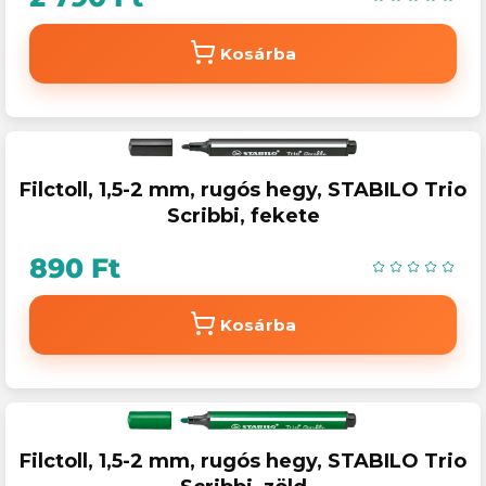
Kosárba
Filctoll, 1,5-2 mm, rugós hegy, STABILO Trio
Scribbi, fekete
890 Ft
Kosárba
Filctoll, 1,5-2 mm, rugós hegy, STABILO Trio