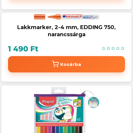
Lakkmarker, 2-4 mm, EDDING 750,
narancssárga
1 490 Ft
Kosárba