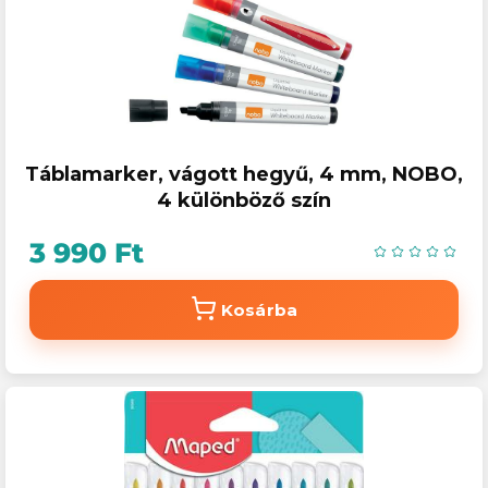
Táblamarker, vágott hegyű, 4 mm, NOBO,
4 különböző szín
3 990 Ft
Kosárba