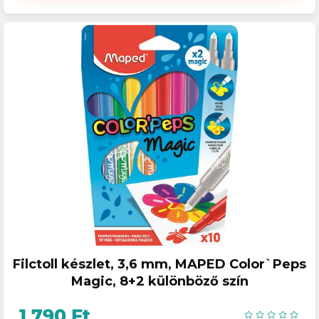
Filctoll készlet, 3,6 mm, MAPED Color`Peps
Magic, 8+2 különböző szín
1 790 Ft