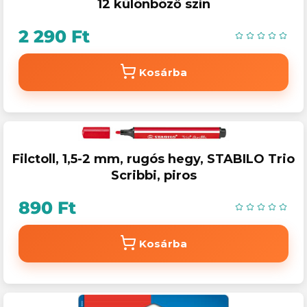
12 különböző szín
2 290 Ft
Kosárba
Filctoll, 1,5-2 mm, rugós hegy, STABILO Trio
Scribbi, piros
890 Ft
Kosárba