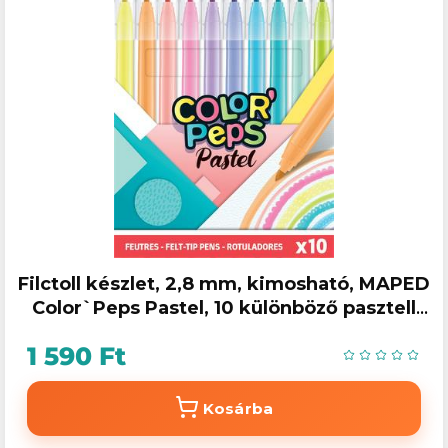
Filctoll készlet, 2,8 mm, kimosható, MAPED
Color`Peps Pastel, 10 különböző pasztell
szín
1 590 Ft
Kosárba