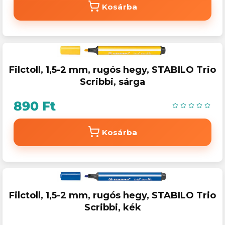
Kosárba
Filctoll, 1,5-2 mm, rugós hegy, STABILO Trio
Scribbi, sárga
890 Ft
Kosárba
Filctoll, 1,5-2 mm, rugós hegy, STABILO Trio
Scribbi, kék