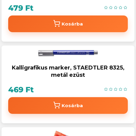
479 Ft
Kosárba
Kalligrafikus marker, STAEDTLER 8325,
metál ezüst
469 Ft
Kosárba