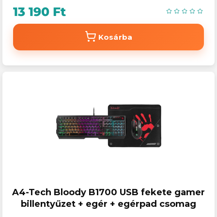
13 190 Ft
Kosárba
A4-Tech Bloody B1700 USB fekete gamer
billentyűzet + egér + egérpad csomag