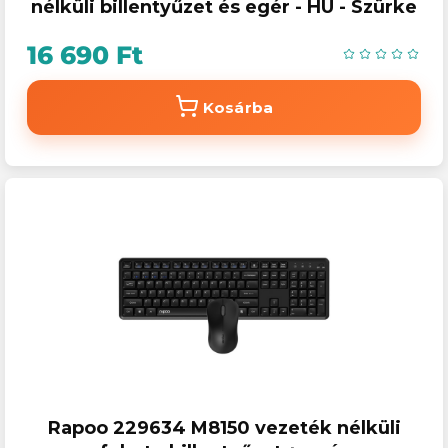
nélküli billentyűzet és egér - HU - Szürke
16 690 Ft
Kosárba
Rapoo 229634 M8150 vezeték nélküli