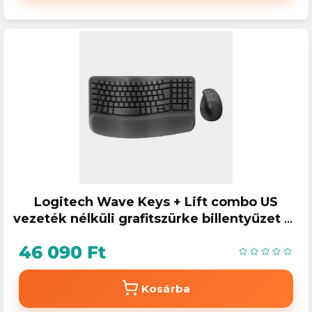
Logitech Wave Keys + Lift combo US
vezeték nélküli grafitszürke billentyűzet és
egér
46 090 Ft
Kosárba