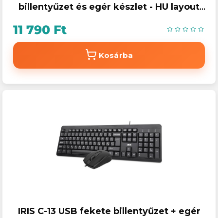
billentyűzet és egér készlet - HU layout
fekete
11 790 Ft
Kosárba
IRIS C-13 USB fekete billentyűzet + egér