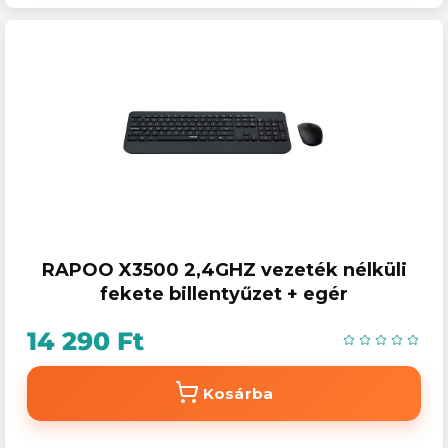
RAPOO X3500 2,4GHZ vezeték nélküli
fekete billentyűzet + egér
14 290 Ft
Kosárba