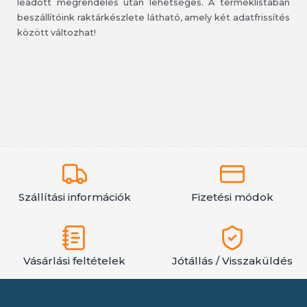
leadott megrendelés után lehetséges. A terméklistában
beszállítóink raktárkészlete látható, amely két adatfrissítés
között változhat!
Szállítási információk
Fizetési módok
Vásárlási feltételek
Jótállás / Visszaküldés