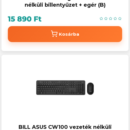
nélküli billentyűzet + egér (B)
15 890 Ft
Kosárba
BILL ASUS CW100 vezeték nélküli