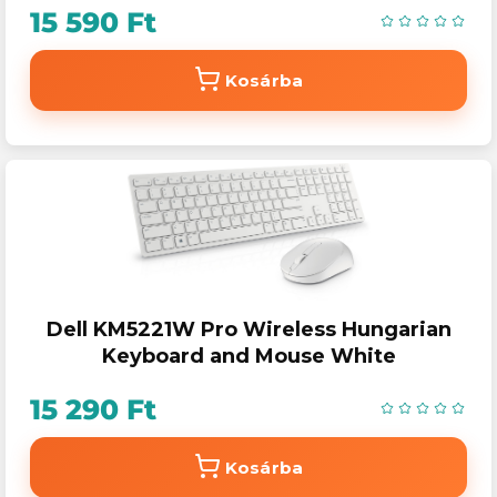
15 590 Ft
Kosárba
Dell KM5221W Pro Wireless Hungarian
Keyboard and Mouse White
15 290 Ft
Kosárba