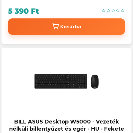
5 390 Ft
Kosárba
BILL ASUS Desktop W5000 - Vezeték
nélküli billentyűzet és egér - HU - Fekete