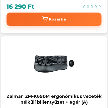
16 290 Ft
Kosárba
Zalman ZM-K690M ergonómikus vezeték
nélküli billentyűzet + egér (A)