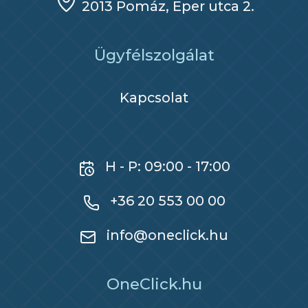
2013 Pomáz, Eper utca 2.
Ügyfélszolgálat
Kapcsolat
H - P: 09:00 - 17:00
+36 20 553 00 00
info@oneclick.hu
OneClick.hu