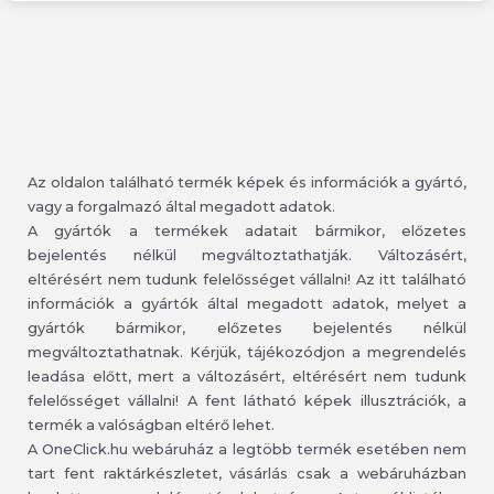
Az oldalon található termék képek és információk a gyártó,
vagy a forgalmazó által megadott adatok.
A gyártók a termékek adatait bármikor, előzetes
bejelentés nélkül megváltoztathatják. Változásért,
eltérésért nem tudunk felelősséget vállalni! Az itt található
információk a gyártók által megadott adatok, melyet a
gyártók bármikor, előzetes bejelentés nélkül
megváltoztathatnak. Kérjük, tájékozódjon a megrendelés
leadása előtt, mert a változásért, eltérésért nem tudunk
felelősséget vállalni! A fent látható képek illusztrációk, a
termék a valóságban eltérő lehet.
A OneClick.hu webáruház a legtöbb termék esetében nem
tart fent raktárkészletet, vásárlás csak a webáruházban