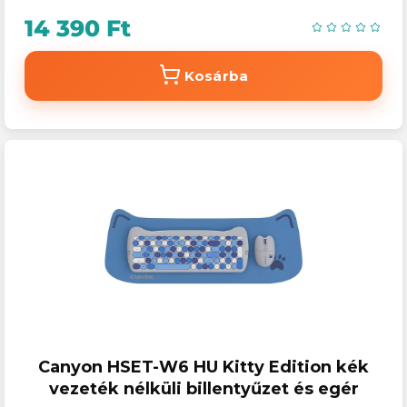
14 390 Ft
Kosárba
Canyon HSET-W6 HU Kitty Edition kék
vezeték nélküli billentyűzet és egér