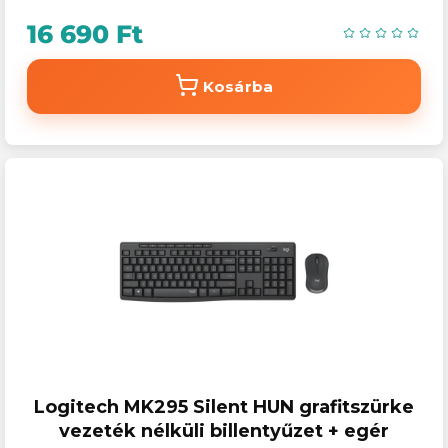
16 690 Ft
Kosárba
Logitech MK295 Silent HUN grafitszürke
vezeték nélküli billentyűzet + egér