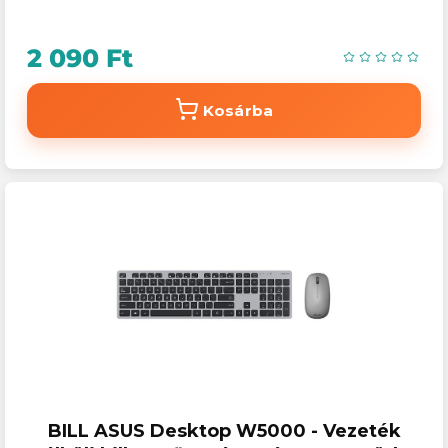
2 090 Ft
Kosárba
BILL ASUS Desktop W5000 - Vezeték