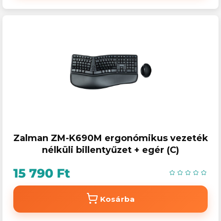
Zalman ZM-K690M ergonómikus vezeték
nélküli billentyűzet + egér (C)
15 790 Ft
Kosárba