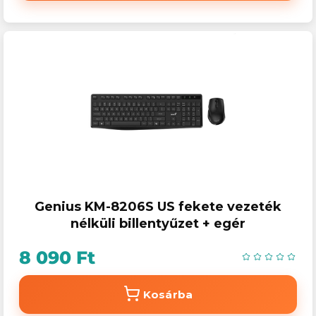
Genius KM-8206S US fekete vezeték
nélküli billentyűzet + egér
8 090 Ft
Kosárba